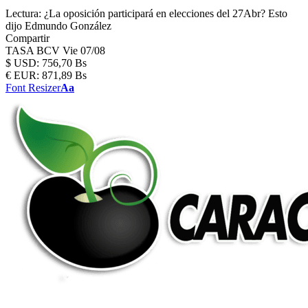
Lectura:
¿La oposición participará en elecciones del 27Abr? Esto
dijo Edmundo González
Compartir
TASA BCV
Vie 07/08
$
USD:
756,70 Bs
€
EUR:
871,89 Bs
Font Resizer
Aa