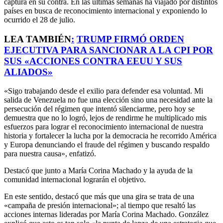
captura en su contra. En las últimas semanas ha viajado por distintos
países en busca de reconocimiento internacional y exponiendo lo
ocurrido el 28 de julio.
LEA TAMBIÉN
:
TRUMP FIRMÓ ORDEN
EJECUTIVA PARA SANCIONAR A LA CPI POR
SUS «ACCIONES CONTRA EEUU Y SUS
ALIADOS»
«Sigo trabajando desde el exilio para defender esa voluntad. Mi
salida de Venezuela no fue una elección sino una necesidad ante la
persecución del régimen que intentó silenciarme, pero hoy se
demuestra que no lo logró, lejos de rendirme he multiplicado mis
esfuerzos para lograr el reconocimiento internacional de nuestra
historia y fortalecer la lucha por la democracia he recorrido América
y Europa denunciando el fraude del régimen y buscando respaldo
para nuestra causa», enfatizó.
Destacó que junto a María Corina Machado y la ayuda de la
comunidad internacional lograrán el objetivo.
En este sentido, destacó que más que una gira se trata de una
«campaña de presión internacional»; al tiempo que resaltó las
acciones internas lideradas por María Corina Machado. González