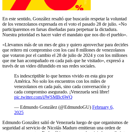
En este sentido, González resaltó que buscarán respetar la voluntad
de los venezolanos expresada en el voto el pasado 28 de julio. «No
participaremos en farsas diseñadas para perpetuar la dictadura.
Nuestra prioridad es hacer valer el mandato que nos dio el pueblo».
«Llevamos más de un mes de gira y quiero aprovechar para decirles
que reitero mi compromiso con los casi 8 millones de venezolanos
que votaron por el cambio el 28 de julio de 2024 y con los millones
que me han acompañado en cada país que he visitado», expresó a
través de un video difundido en sus redes sociales.
Es indescriptible lo que hemos vivido en esta gira por
América. No solo los encuentros con los miles de
venezolanos en cada país, sino cada conversación y
cada compromiso asegurado. ¡Venezuela será libre!
pic.twitter.com/iJWSMBc6WQ
— Edmundo González (@EdmundoGU)
February 6,
2025
Edmundo González salió de Venezuela luego de que organismos de
seguridad al servicio de Nicolás Maduro emitieran una orden de