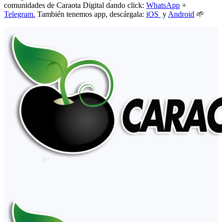
comunidades de Caraota Digital dando click:
WhatsApp
+
Telegram.
También tenemos app, descárgala:
iOS
y
Android
🌱