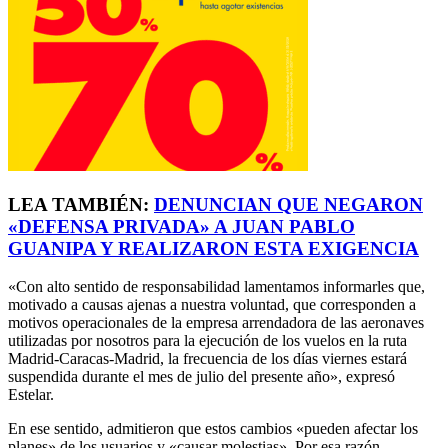
LEA TAMBIÉN:
DENUNCIAN QUE NEGARON
«DEFENSA PRIVADA» A JUAN PABLO
GUANIPA Y REALIZARON ESTA EXIGENCIA
«Con alto sentido de responsabilidad lamentamos informarles que,
motivado a causas ajenas a nuestra voluntad, que corresponden a
motivos operacionales de la empresa arrendadora de las aeronaves
utilizadas por nosotros para la ejecución de los vuelos en la ruta
Madrid-Caracas-Madrid, la frecuencia de los días viernes estará
suspendida durante el mes de julio del presente año», expresó
Estelar.
En ese sentido, admitieron que estos cambios «pueden afectar los
planes» de los usuarios y «causar molestias». Por esa razón,