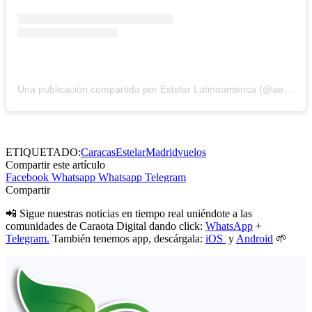
Una publicación compartida por Estelar Latinoamérica (@aerolineasestelar)
ETIQUETADO:
Caracas
Estelar
Madrid
vuelos
Compartir este artículo
Facebook
Whatsapp
Whatsapp
Telegram
Compartir
📲 Sigue nuestras noticias en tiempo real uniéndote a las
comunidades de Caraota Digital dando click:
WhatsApp
+
Telegram.
También tenemos app, descárgala:
iOS
y
Android
🌱