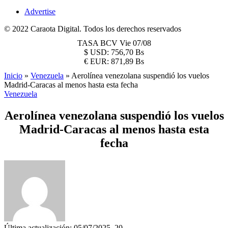
Advertise
© 2022 Caraota Digital. Todos los derechos reservados
TASA BCV
Vie 07/08
$
USD:
756,70 Bs
€
EUR:
871,89 Bs
Inicio
»
Venezuela
»
Aerolínea venezolana suspendió los vuelos
Madrid-Caracas al menos hasta esta fecha
Venezuela
Aerolínea venezolana suspendió los vuelos
Madrid-Caracas al menos hasta esta
fecha
Última actualización: 05/07/2025, 20