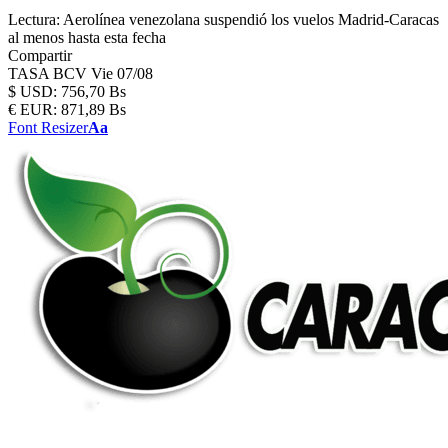
Lectura:
Aerolínea venezolana suspendió los vuelos Madrid-Caracas
al menos hasta esta fecha
Compartir
TASA BCV
Vie 07/08
$
USD:
756,70 Bs
€
EUR:
871,89 Bs
Font Resizer
Aa