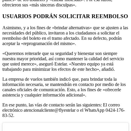
ofrecieron sus «más sinceras disculpas».
USUARIOS PODRÁN SOLICITAR REEMBOLSO
Asimismo, y a los fines de «brindar alternativas» que se ajusten a las
necesidades del público, invitaron a los ciudadanos a solicitar el
reembolso del boleto en el tramo afectado. En su defecto, podrán
aceptar la «reprogramación del mismo».
«Queremos reiterarle que su seguridad y bienestar son siempre
nuestra mayor prioridad, así como mantener la calidad del servicio
que usted merece», aseguró Estelar. «Nuestro equipo ya está
trabajando para minimizar los efectos de este hecho», añadió.
La empresa de vuelos también indicó que, para brindar toda la
información necesaria, se mantendrán en contacto por medio de los
canales oficiales de comunicación. Esto, a los fines de «ofrecerle
asistencia y cualquier información adicional».
En ese punto, las vías de contacto serán las siguientes: El correo
electrónico atencionalcliente@flyestelar o el WhatsApp 0424-176-
83-52.