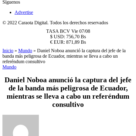
Síguenos
Advertise
© 2022 Caraota Digital. Todos los derechos reservados
TASA BCV
Vie 07/08
$
USD:
756,70 Bs
€
EUR:
871,89 Bs
Inicio
»
Mundo
»
Daniel Noboa anunció la captura del jefe de la
banda más peligrosa de Ecuador, mientras se lleva a cabo un
referéndum consultivo
Mundo
Daniel Noboa anunció la captura del jefe
de la banda más peligrosa de Ecuador,
mientras se lleva a cabo un referéndum
consultivo