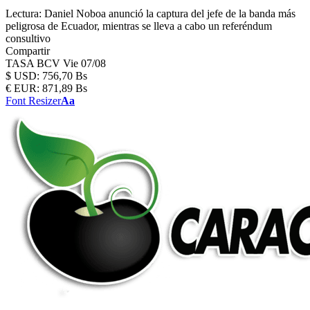
Lectura:
Daniel Noboa anunció la captura del jefe de la banda más
peligrosa de Ecuador, mientras se lleva a cabo un referéndum
consultivo
Compartir
TASA BCV
Vie 07/08
$
USD:
756,70 Bs
€
EUR:
871,89 Bs
Font Resizer
Aa