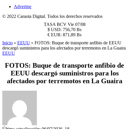
Advertise
© 2022 Caraota Digital. Todos los derechos reservados
TASA BCV
Vie 07/08
$
USD:
756,70 Bs
€
EUR:
871,89 Bs
Inicio
»
EEUU
»
FOTOS: Buque de transporte anfibio de EEUU
descargó suministros para los afectados por terremotos en La Guaira
EEUU
FOTOS: Buque de transporte anfibio de
EEUU descargó suministros para los
afectados por terremotos en La Guaira
Última actualización: 06/07/2026, 18