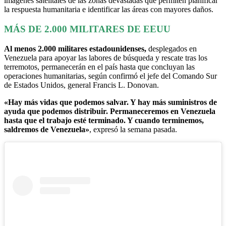
imágenes satelitales de las zonas devastadas que permiten planificar
la respuesta humanitaria e identificar las áreas con mayores daños.
MÁS DE 2.000 MILITARES DE EEUU
Al menos 2.000 militares estadounidenses,
desplegados en
Venezuela para apoyar las labores de búsqueda y rescate tras los
terremotos, permanecerán en el país hasta que concluyan las
operaciones humanitarias, según confirmó el jefe del Comando Sur
de Estados Unidos, general Francis L. Donovan.
«Hay más vidas que podemos salvar. Y hay más suministros de
ayuda que podemos distribuir. Permaneceremos en Venezuela
hasta que el trabajo esté terminado. Y cuando terminemos,
saldremos de Venezuela»
, expresó la semana pasada.