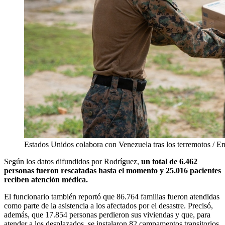
Estados Unidos colabora con Venezuela tras los terremotos /
Según los datos difundidos por Rodríguez,
un total de 6.462
personas fueron rescatadas hasta el momento y 25.016 pacientes
reciben atención médica.
El funcionario también reportó que 86.764 familias fueron atendidas
como parte de la asistencia a los afectados por el desastre. Precisó,
además, que 17.854 personas perdieron sus viviendas y que, para
atender a los desplazados, se instalaron 82 campamentos transitorios