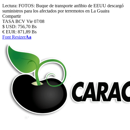
Lectura:
FOTOS: Buque de transporte anfibio de EEUU descargó
suministros para los afectados por terremotos en La Guaira
Compartir
TASA BCV
Vie 07/08
$
USD:
756,70 Bs
€
EUR:
871,89 Bs
Font Resizer
Aa