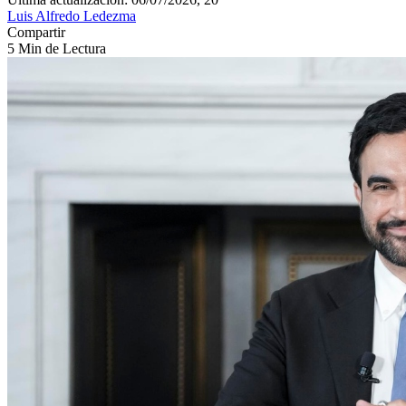
Luis Alfredo Ledezma
Compartir
5 Min de Lectura