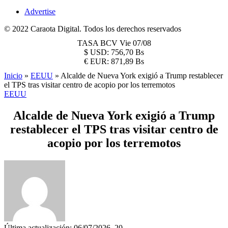
Advertise
© 2022 Caraota Digital. Todos los derechos reservados
TASA BCV
Vie 07/08
$
USD:
756,70 Bs
€
EUR:
871,89 Bs
Inicio
»
EEUU
»
Alcalde de Nueva York exigió a Trump restablecer
el TPS tras visitar centro de acopio por los terremotos
EEUU
Alcalde de Nueva York exigió a Trump
restablecer el TPS tras visitar centro de
acopio por los terremotos
Última actualización: 06/07/2026, 20