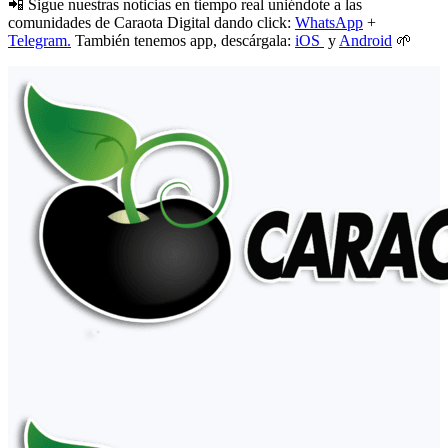
📲 Sigue nuestras noticias en tiempo real uniéndote a las
comunidades de Caraota Digital dando click:
WhatsApp
+
Telegram.
También tenemos app, descárgala:
iOS
y
Android
🌱