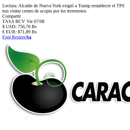
Lectura:
Alcalde de Nueva York exigió a Trump restablecer el TPS
tras visitar centro de acopio por los terremotos
Compartir
TASA BCV
Vie 07/08
$
USD:
756,70 Bs
€
EUR:
871,89 Bs
Font Resizer
Aa