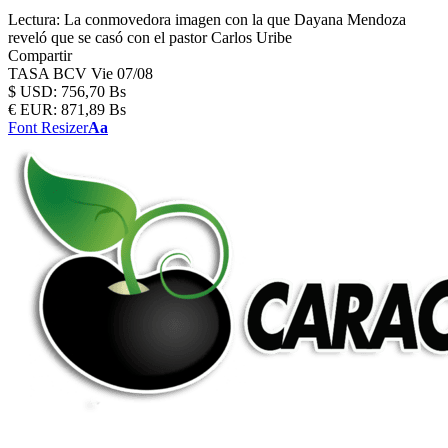
Lectura:
La conmovedora imagen con la que Dayana Mendoza
reveló que se casó con el pastor Carlos Uribe
Compartir
TASA BCV
Vie 07/08
$
USD:
756,70 Bs
€
EUR:
871,89 Bs
Font Resizer
Aa