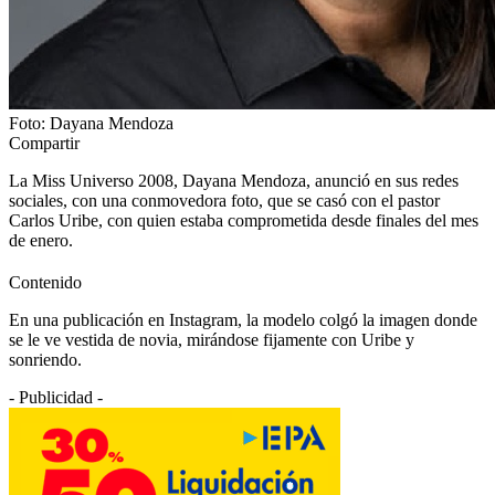
Foto: Dayana Mendoza
Compartir
La Miss Universo 2008, Dayana Mendoza, anunció en sus redes
sociales, con una conmovedora foto, que se casó con el pastor
Carlos Uribe, con quien estaba comprometida desde finales del mes
de enero.
Contenido
En una publicación en Instagram, la modelo colgó la imagen donde
se le ve vestida de novia, mirándose fijamente con Uribe y
sonriendo.
- Publicidad -