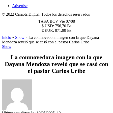
Advertise
© 2022 Caraota Digital. Todos los derechos reservados
TASA BCV
Vie 07/08
$
USD:
756,70 Bs
€
EUR:
871,89 Bs
Inicio
»
Show
»
La conmovedora imagen con la que Dayana
Mendoza reveló que se casó con el pastor Carlos Uribe
Show
La conmovedora imagen con la que
Dayana Mendoza reveló que se casó con
el pastor Carlos Uribe
Última actualización: 10/05/2025, 12