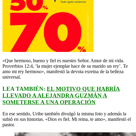
«Que hermoso, bueno y fiel es nuestro Señor. Amor de mi vida.
Proverbios 12:4, ‘la mujer ejemplar hace de su marido un rey’. Te
amo mi rey hermoso», manifestó la devota exreina de la belleza
universal.
LEA TAMBIÉN:
EL MOTIVO QUE HABRÍA
LLEVADO A ALEJANDRA GUZMÁN A
SOMETERSE A UNA OPERACIÓN
En ese sentido, Uribe también divulgó la misma foto y además la
subió en sus historias. «Dios es fiel. Mi reina, te amo», manifestó el
pastor.