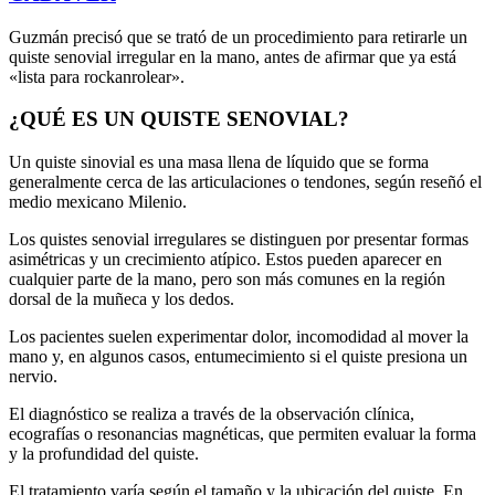
Guzmán precisó que se trató de un procedimiento para retirarle un
quiste senovial irregular en la mano, antes de afirmar que ya está
«lista para rockanrolear».
¿QUÉ ES UN QUISTE SENOVIAL?
Un quiste sinovial es una masa llena de líquido que se forma
generalmente cerca de las articulaciones o tendones, según reseñó el
medio mexicano Milenio.
Los quistes senovial irregulares se distinguen por presentar formas
asimétricas y un crecimiento atípico. Estos pueden aparecer en
cualquier parte de la mano, pero son más comunes en la región
dorsal de la muñeca y los dedos.
Los pacientes suelen experimentar dolor, incomodidad al mover la
mano y, en algunos casos, entumecimiento si el quiste presiona un
nervio.
El diagnóstico se realiza a través de la observación clínica,
ecografías o resonancias magnéticas, que permiten evaluar la forma
y la profundidad del quiste.
El tratamiento varía según el tamaño y la ubicación del quiste. En