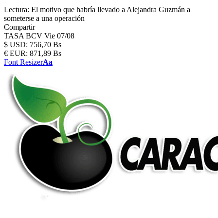
Lectura:
El motivo que habría llevado a Alejandra Guzmán a
someterse a una operación
Compartir
TASA BCV
Vie 07/08
$
USD:
756,70 Bs
€
EUR:
871,89 Bs
Font Resizer
Aa