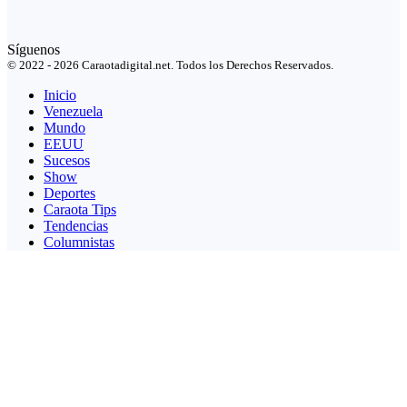
Síguenos
© 2022 - 2026 Caraotadigital.net. Todos los Derechos Reservados.
Inicio
Venezuela
Mundo
EEUU
Sucesos
Show
Deportes
Caraota Tips
Tendencias
Columnistas