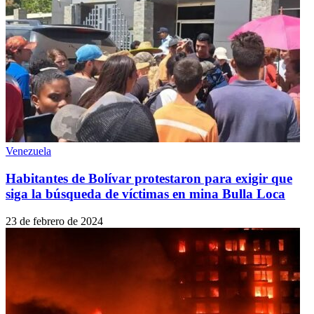
Venezuela
Habitantes de Bolívar protestaron para exigir que
siga la búsqueda de víctimas en mina Bulla Loca
23 de febrero de 2024