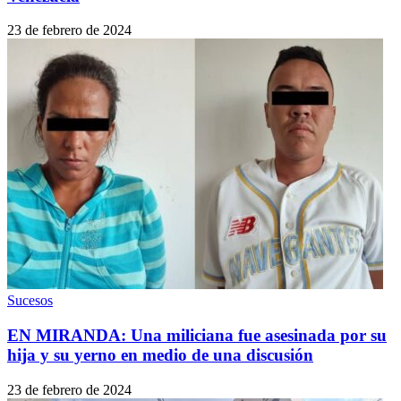
23 de febrero de 2024
Sucesos
EN MIRANDA: Una miliciana fue asesinada por su
hija y su yerno en medio de una discusión
23 de febrero de 2024