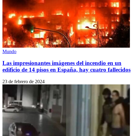
Mundo
Las impresionantes imágenes del incendio en un
edificio de 14 pisos en España, hay cuatro fallecidos
23 de febrero de 2024