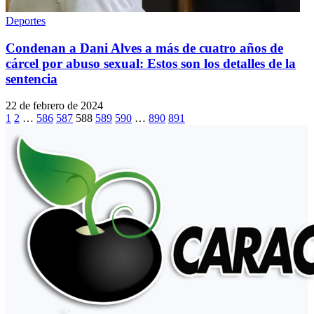
Deportes
Condenan a Dani Alves a más de cuatro años de
cárcel por abuso sexual: Estos son los detalles de la
sentencia
22 de febrero de 2024
1
2
…
586
587
588
589
590
…
890
891