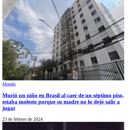
Mundo
Murió un niño en Brasil al caer de un séptimo piso,
estaba molesto porque su madre no lo dejó salir a
jugar
23 de febrero de 2024