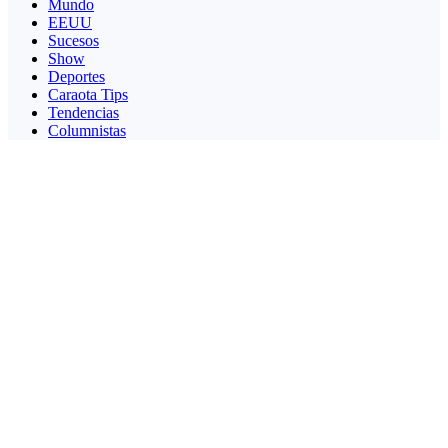
Mundo
EEUU
Sucesos
Show
Deportes
Caraota Tips
Tendencias
Columnistas