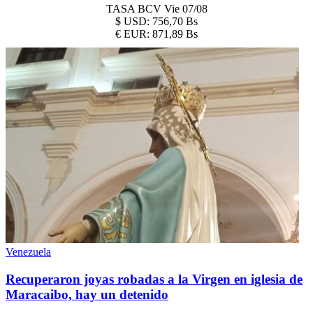
TASA BCV
Vie 07/08
$
USD:
756,70 Bs
€
EUR:
871,89 Bs
Venezuela
Recuperaron joyas robadas a la Virgen en iglesia de
Maracaibo, hay un detenido