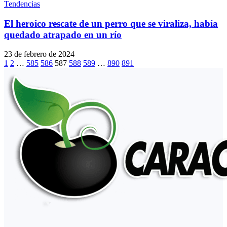
Tendencias
El heroico rescate de un perro que se viraliza, había
quedado atrapado en un río
23 de febrero de 2024
1
2
…
585
586
587
588
589
…
890
891