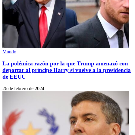
Mundo
La polémica razón por la que Trump amenazó con
deportar al príncipe Harry si vuelve a la presidencia
de EEUU
26 de febrero de 2024