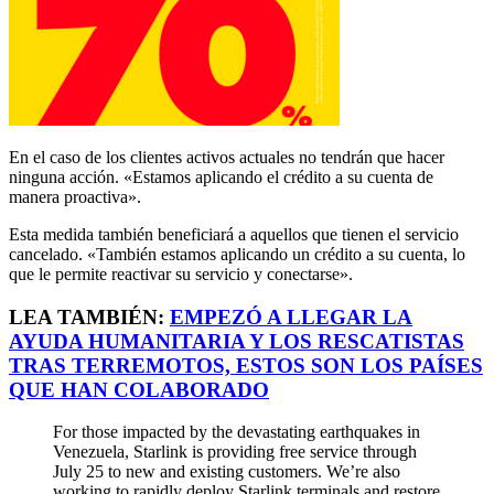
En el caso de los clientes activos actuales no tendrán que hacer
ninguna acción. «Estamos aplicando el crédito a su cuenta de
manera proactiva».
Esta medida también beneficiará a aquellos que tienen el servicio
cancelado. «También estamos aplicando un crédito a su cuenta, lo
que le permite reactivar su servicio y conectarse».
LEA TAMBIÉN:
EMPEZÓ A LLEGAR LA
AYUDA HUMANITARIA Y LOS RESCATISTAS
TRAS TERREMOTOS, ESTOS SON LOS PAÍSES
QUE HAN COLABORADO
For those impacted by the devastating earthquakes in
Venezuela, Starlink is providing free service through
July 25 to new and existing customers. We’re also
working to rapidly deploy Starlink terminals and restore