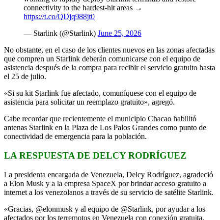
connectivity to the hardest-hit areas →
https://t.co/QDjq988jt0
— Starlink (@Starlink)
June 25, 2026
No obstante, en el caso de los clientes nuevos en las zonas afectadas
que compren un Starlink deberán comunicarse con el equipo de
asistencia después de la compra para recibir el servicio gratuito hasta
el 25 de julio.
«Si su kit Starlink fue afectado, comuníquese con el equipo de
asistencia para solicitar un reemplazo gratuito», agregó.
Cabe recordar que recientemente el municipio Chacao habilitó
antenas Starlink en la Plaza de Los Palos Grandes como punto de
conectividad de emergencia para la población.
LA RESPUESTA DE DELCY RODRÍGUEZ
La presidenta encargada de Venezuela, Delcy Rodríguez, agradeció
a Elon Musk y a la empresa SpaceX por brindar acceso gratuito a
internet a los venezolanos a través de su servicio de satélite Starlink.
«Gracias, @elonmusk y al equipo de @Starlink, por ayudar a los
afectados por los terremotos en Venezuela con conexión gratuita.