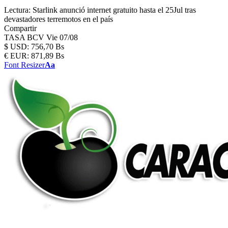
Lectura:
Starlink anunció internet gratuito hasta el 25Jul tras
devastadores terremotos en el país
Compartir
TASA BCV
Vie 07/08
$
USD:
756,70 Bs
€
EUR:
871,89 Bs
Font Resizer
Aa