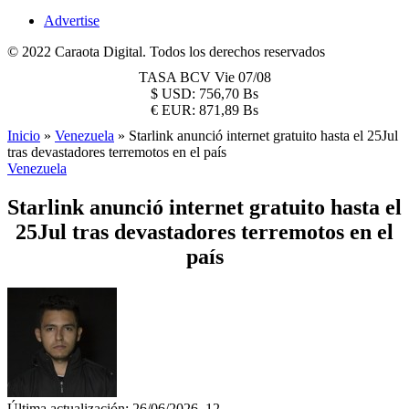
Advertise
© 2022 Caraota Digital. Todos los derechos reservados
TASA BCV
Vie 07/08
$
USD:
756,70 Bs
€
EUR:
871,89 Bs
Inicio
»
Venezuela
»
Starlink anunció internet gratuito hasta el 25Jul
tras devastadores terremotos en el país
Venezuela
Starlink anunció internet gratuito hasta el
25Jul tras devastadores terremotos en el
país
Última actualización: 26/06/2026, 12