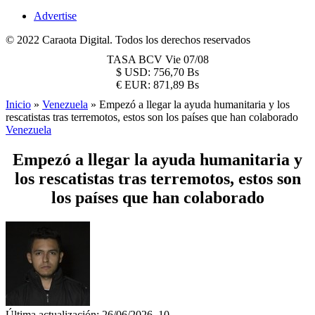
Advertise
© 2022 Caraota Digital. Todos los derechos reservados
TASA BCV
Vie 07/08
$
USD:
756,70 Bs
€
EUR:
871,89 Bs
Inicio
»
Venezuela
»
Empezó a llegar la ayuda humanitaria y los
rescatistas tras terremotos, estos son los países que han colaborado
Venezuela
Empezó a llegar la ayuda humanitaria y
los rescatistas tras terremotos, estos son
los países que han colaborado
Última actualización: 26/06/2026, 10