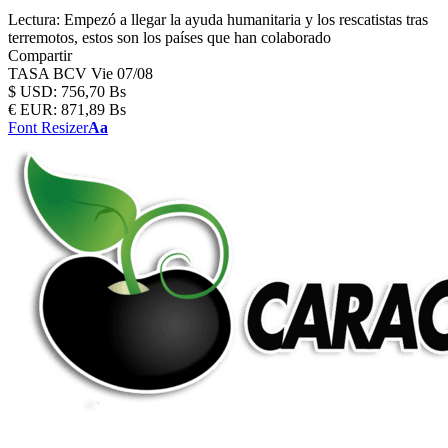
Lectura:
Empezó a llegar la ayuda humanitaria y los rescatistas tras
terremotos, estos son los países que han colaborado
Compartir
TASA BCV
Vie 07/08
$
USD:
756,70 Bs
€
EUR:
871,89 Bs
Font Resizer
Aa