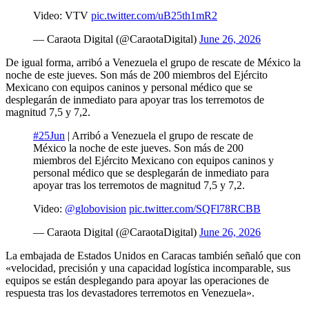
Video: VTV
pic.twitter.com/uB25th1mR2
— Caraota Digital (@CaraotaDigital)
June 26, 2026
De igual forma, arribó a Venezuela el grupo de rescate de México la
noche de este jueves. Son más de 200 miembros del Ejército
Mexicano con equipos caninos y personal médico que se
desplegarán de inmediato para apoyar tras los terremotos de
magnitud 7,5 y 7,2.
#25Jun
| Arribó a Venezuela el grupo de rescate de
México la noche de este jueves. Son más de 200
miembros del Ejército Mexicano con equipos caninos y
personal médico que se desplegarán de inmediato para
apoyar tras los terremotos de magnitud 7,5 y 7,2.
Video:
@globovision
pic.twitter.com/SQFl78RCBB
— Caraota Digital (@CaraotaDigital)
June 26, 2026
La embajada de Estados Unidos en Caracas también señaló que con
«velocidad, precisión y una capacidad logística incomparable, sus
equipos se están desplegando para apoyar las operaciones de
respuesta tras los devastadores terremotos en Venezuela».