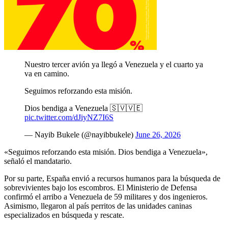
Nuestro tercer avión ya llegó a Venezuela y el cuarto ya
va en camino.
Seguimos reforzando esta misión.
Dios bendiga a Venezuela 🇸🇻🇻🇪
pic.twitter.com/dJiyNZ7I6S
— Nayib Bukele (@nayibbukele)
June 26, 2026
«Seguimos reforzando esta misión. Dios bendiga a Venezuela»,
señaló el mandatario.
Por su parte, España envió a recursos humanos para la búsqueda de
sobrevivientes bajo los escombros. El Ministerio de Defensa
confirmó el arribo a Venezuela de 59 militares y dos ingenieros.
Asimismo, llegaron al país perritos de las unidades caninas
especializados en búsqueda y rescate.