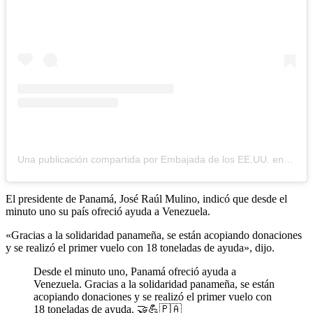
Una publicación compartida por Embajada de los EE.UU. en Caracas (@usembassyve)
El presidente de Panamá, José Raúl Mulino, indicó que desde el
minuto uno su país ofreció ayuda a Venezuela.
«Gracias a la solidaridad panameña, se están acopiando donaciones
y se realizó el primer vuelo con 18 toneladas de ayuda», dijo.
Desde el minuto uno, Panamá ofreció ayuda a
Venezuela. Gracias a la solidaridad panameña, se están
acopiando donaciones y se realizó el primer vuelo con
18 toneladas de ayuda. 🤝💪🇵🇦