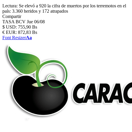
Lectura:
Se elevó a 920 la cifra de muertos por los terremotos en el
país: 3.360 heridos y 172 atrapados
Compartir
TASA BCV
Jue 06/08
$
USD:
755,90 Bs
€
EUR:
872,83 Bs
Font Resizer
Aa