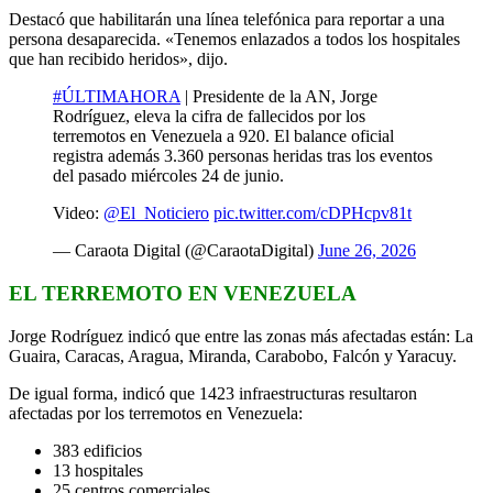
Destacó que habilitarán una línea telefónica para reportar a una
persona desaparecida. «Tenemos enlazados a todos los hospitales
que han recibido heridos», dijo.
#ÚLTIMAHORA
| Presidente de la AN, Jorge
Rodríguez, eleva la cifra de fallecidos por los
terremotos en Venezuela a 920. El balance oficial
registra además 3.360 personas heridas tras los eventos
del pasado miércoles 24 de junio.
Video:
@El_Noticiero
pic.twitter.com/cDPHcpv81t
— Caraota Digital (@CaraotaDigital)
June 26, 2026
EL TERREMOTO EN VENEZUELA
Jorge Rodríguez indicó que entre las zonas más afectadas están: La
Guaira, Caracas, Aragua, Miranda, Carabobo, Falcón y Yaracuy.
De igual forma, indicó que 1423 infraestructuras resultaron
afectadas por los terremotos en Venezuela:
383 edificios
13 hospitales
25 centros comerciales