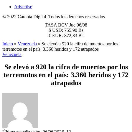
Advertise
© 2022 Caraota Digital. Todos los derechos reservados
TASA BCV
Jue 06/08
$
USD:
755,90 Bs
€
EUR:
872,83 Bs
Inicio
»
Venezuela
»
Se elevó a 920 la cifra de muertos por los
terremotos en el país: 3.360 heridos y 172 atrapados
Venezuela
Se elevó a 920 la cifra de muertos por los
terremotos en el país: 3.360 heridos y 172
atrapados
Última actualización: 26/06/2026, 13