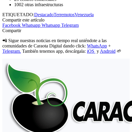
1002 otras infraestructuras
ETIQUETADO:
Destacado
Terremotos
Venezuela
Compartir este artículo
Facebook
Whatsapp
Whatsapp
Telegram
Compartir
📲 Sigue nuestras noticias en tiempo real uniéndote a las
comunidades de Caraota Digital dando click:
WhatsApp
+
Telegram.
También tenemos app, descárgala:
iOS
y
Android
🌱