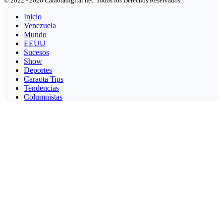
© 2022 - 2026 Caraotadigital.net. Todos los Derechos Reservados.
Inicio
Venezuela
Mundo
EEUU
Sucesos
Show
Deportes
Caraota Tips
Tendencias
Columnistas