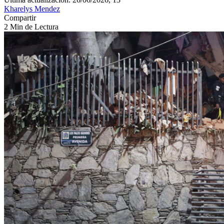
Kharelys Mendez
Compartir
2 Min de Lectura