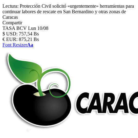
Lectura:
Protección Civil solicitó «urgentemente» herramientas para
continuar labores de rescate en San Bernardino y otras zonas de
Caracas
Compartir
TASA BCV
Lun 10/08
$
USD:
757,54 Bs
€
EUR:
875,21 Bs
Font Resizer
Aa