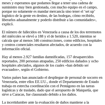
meses y esperamos que podamos llegar a tener una cadena de
suministro muy bien gestionada, con mucho equipo en el campo,
porque no solamente es mandar mercancía sino tener el ‘set up’
logístico de la gente en destino, de las bodegas, cómo recibirlo,
liberarlos aduanalmente y poderlo distribuir a las comunidades»,
explicó.
El número de fallecidos en Venezuela a causa de los dos terremotos
del miércoles se elevó a 188 y el de heridos a 1.520, mientras se
calcula que al menos 346 construcciones, como edificios, hospitales
y centros comerciales resultaron afectados, de acuerdo con la
información oficial.
Hay al menos 2.927 familias damnificadas, 157 desaparecidos
reportados, 200 personas atrapadas, 250 edificios dañados y ocho
hospitales afectados, algunos de los cuales «han debido ser
evacuados», según el Gobierno.
Varios países han anunciado el despliegue de personal de socorro en
Venezuela, entre ellos EE.UU., donde el Departamento de Estado
trabaja en estrecha coordinación con el Pentágono en las tareas
logísticas y de traslado, dado que el aeropuerto de Maiquetía, que
sirve a Caracas, fue clausurado debido a los daños.
La incertidumbre ante la evaluación de daños mantiene a la