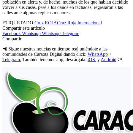
población en alerta y, de hecho, muchos de los que habían decidido
volver a sus casas, pese a los daños en fachadas, regresaron a las
calles ante algunas réplicas menores.
ETIQUETADO:
Cruz ROJA
Cruz Roja Internacional
Compartir este artículo
Facebook
Whatsapp
Whatsapp
Telegram
Compartir
📲 Sigue nuestras noticias en tiempo real uniéndote a las
comunidades de Caraota Digital dando click:
WhatsApp
+
Telegram.
También tenemos app, descárgala:
iOS
y
Android
🌱