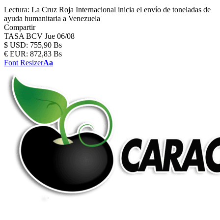
Lectura:
La Cruz Roja Internacional inicia el envío de toneladas de
ayuda humanitaria a Venezuela
Compartir
TASA BCV
Jue 06/08
$
USD:
755,90 Bs
€
EUR:
872,83 Bs
Font Resizer
Aa