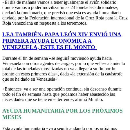
«El día de mañana vamos a tener igualmente el avión solidario
donde vamos a poder movilizar unas 23 toneladas adicionales»,
declaró la funcionaria, que precisó que esta es ayuda humanitaria
enviada por la Federación internacional de la Cruz Roja para la Cruz
Roja venezolana en respuesta a los terremotos.
LEA TAMBIÉN: PAPA LEÓN XIV ENVIÓ UNA
PRIMERA AYUDA ECONÓMICA A
VENEZUELA, ESTE ES EL MONTO
Durante el fin de semana «se seguirá moviendo ayuda hacia
Venezuela con otros agentes de carga», por lo que «el escalamiento
total de las toneladas movilizadas no va a llegar a su fin por lo
pronto en estos primeros días», dada «la extensión de la catástrofe
que se ha dado en Venezuela».
«Entonces, va a ser una operación continua, sin descanso durante
todo el fin de semana hasta que podamos haber abastecido las
necesidades que se tiene en el terreno», afirmó Murillo.
AYUDA HUMANITARIA POR LOS PRÓXIMOS
MESES
Esta ayuda humanitaria «va a seguir andando por los próximos