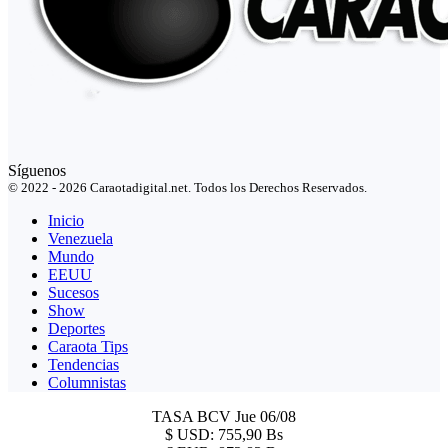
Síguenos
© 2022 - 2026 Caraotadigital.net. Todos los Derechos Reservados.
Inicio
Venezuela
Mundo
EEUU
Sucesos
Show
Deportes
Caraota Tips
Tendencias
Columnistas
TASA BCV
Jue 06/08
$
USD:
755,90 Bs