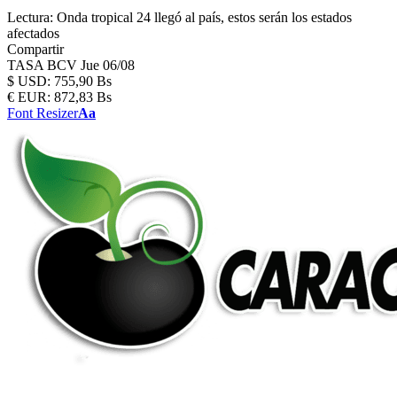
Lectura:
Onda tropical 24 llegó al país, estos serán los estados
afectados
Compartir
TASA BCV
Jue 06/08
$
USD:
755,90 Bs
€
EUR:
872,83 Bs
Font Resizer
Aa