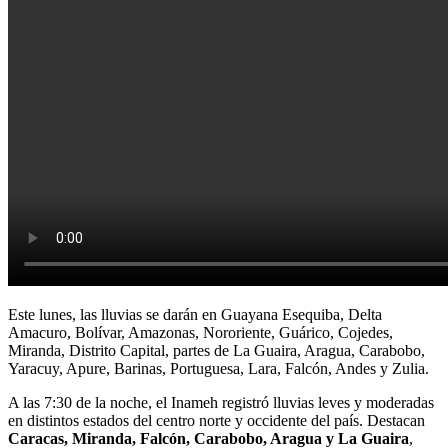
Este lunes, las lluvias se darán en Guayana Esequiba, Delta
Amacuro, Bolívar, Amazonas, Nororiente, Guárico, Cojedes,
Miranda, Distrito Capital, partes de La Guaira, Aragua, Carabobo,
Yaracuy, Apure, Barinas, Portuguesa, Lara, Falcón, Andes y Zulia.
A las 7:30 de la noche, el Inameh registró lluvias leves y moderadas
en distintos estados del centro norte y occidente del país. Destacan
Caracas, Miranda, Falcón, Carabobo, Aragua y La Guaira
,