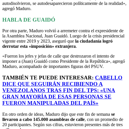
autodisolvieron, se autodesaparecieron políticamente de la realidad»,
agregó Maduro.
HABLA DE GUAIDÓ
Por otra parte, Maduro volvió a arremeter contra el expresidente de
la Asamblea Nacional, Juan Guaidó. Luego de la crisis presidencial
vigente entre 2019 y 2023, aseguró que
la ciudadanía logró
derrotar esta «imposición» extranjera
.
«Fueron los jefes y jefas de calle que destrozaron el intento de
imponer a (Juan) Guaidó como Presidente de la República», agregó
Maduro, acompañado de importantes figuras del PSUV.
TAMBIÉN TE PUEDE INTERESAR:
CABELLO
DICE QUE SEGUIRÁN RECIBIENDO A
VENEZOLANOS TRAS FIN DEL TPS: «UNA
GRAN MAYORÍA DE ESAS PERSONAS SE
FUERON MANIPULADAS DEL PAÍS»
En otro orden de ideas, Maduro dijo que este fin de semana
se
llevaron a cabo 145.000 asambleas de calle
, con un promedio de
20 participantes. Según sus cifras, estuvieron presentes más de tres