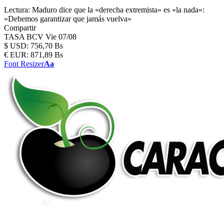
Lectura:
Maduro dice que la «derecha extremista» es «la nada»:
«Debemos garantizar que jamás vuelva»
Compartir
TASA BCV
Vie 07/08
$
USD:
756,70 Bs
€
EUR:
871,89 Bs
Font Resizer
Aa