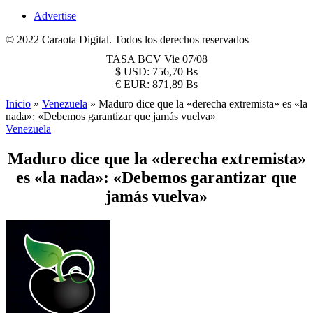
Advertise
© 2022 Caraota Digital. Todos los derechos reservados
TASA BCV
Vie 07/08
$
USD:
756,70 Bs
€
EUR:
871,89 Bs
Inicio
»
Venezuela
»
Maduro dice que la «derecha extremista» es «la
nada»: «Debemos garantizar que jamás vuelva»
Venezuela
Maduro dice que la «derecha extremista»
es «la nada»: «Debemos garantizar que
jamás vuelva»