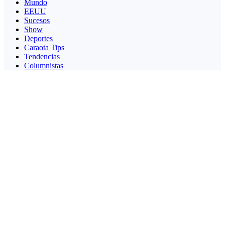
Mundo
EEUU
Sucesos
Show
Deportes
Caraota Tips
Tendencias
Columnistas