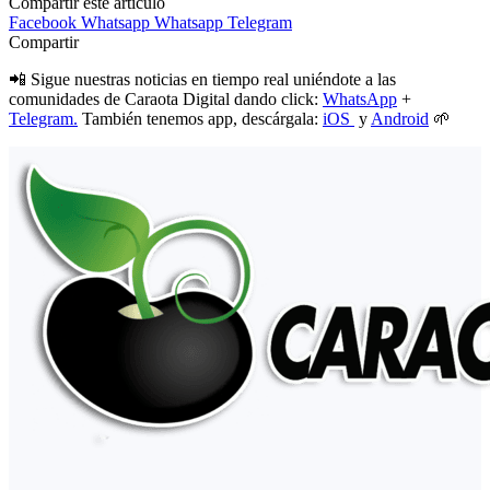
Compartir este artículo
Facebook
Whatsapp
Whatsapp
Telegram
Compartir
📲 Sigue nuestras noticias en tiempo real uniéndote a las
comunidades de Caraota Digital dando click:
WhatsApp
+
Telegram.
También tenemos app, descárgala:
iOS
y
Android
🌱