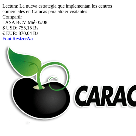
Lectura:
La nueva estrategia que implementan los centros
comerciales en Caracas para atraer visitantes
Compartir
TASA BCV
Mié 05/08
$
USD:
755,15 Bs
€
EUR:
870,04 Bs
Font Resizer
Aa