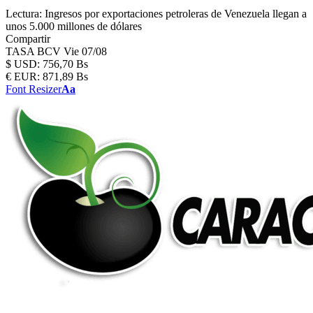
Lectura:
Ingresos por exportaciones petroleras de Venezuela llegan a
unos 5.000 millones de dólares
Compartir
TASA BCV
Vie 07/08
$
USD:
756,70 Bs
€
EUR:
871,89 Bs
Font Resizer
Aa