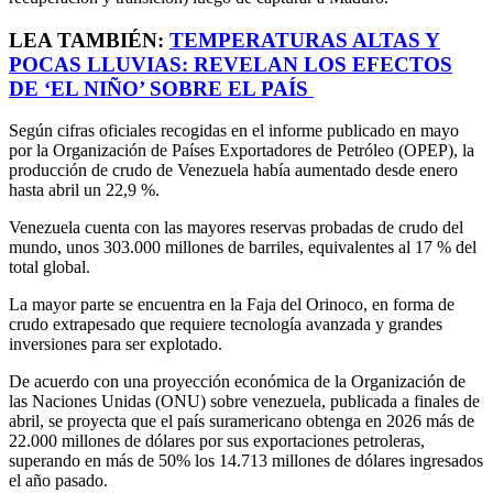
LEA TAMBIÉN:
TEMPERATURAS ALTAS Y
POCAS LLUVIAS: REVELAN LOS EFECTOS
DE ‘EL NIÑO’ SOBRE EL PAÍS
Según cifras oficiales recogidas en el informe publicado en mayo
por la Organización de Países Exportadores de Petróleo (OPEP), la
producción de crudo de Venezuela había aumentado desde enero
hasta abril un 22,9 %.
Venezuela cuenta con las mayores reservas probadas de crudo del
mundo, unos 303.000 millones de barriles, equivalentes al 17 % del
total global.
La mayor parte se encuentra en la Faja del Orinoco, en forma de
crudo extrapesado que requiere tecnología avanzada y grandes
inversiones para ser explotado.
De acuerdo con una proyección económica de la Organización de
las Naciones Unidas (ONU) sobre venezuela, publicada a finales de
abril, se proyecta que el país suramericano obtenga en 2026 más de
22.000 millones de dólares por sus exportaciones petroleras,
superando en más de 50% los 14.713 millones de dólares ingresados
el año pasado.