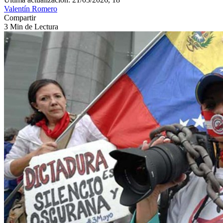
Valentín Romero
Compartir
3 Min de Lectura