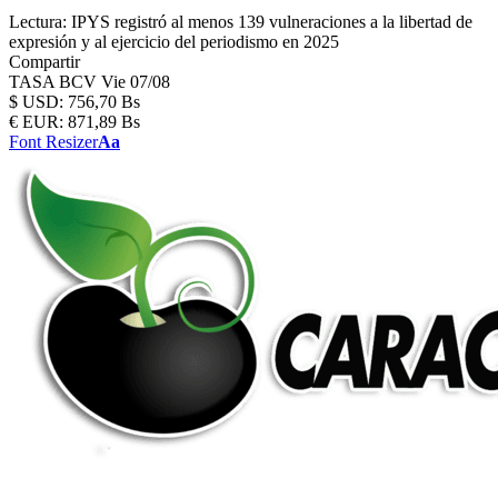
Lectura:
IPYS registró al menos 139 vulneraciones a la libertad de
expresión y al ejercicio del periodismo en 2025
Compartir
TASA BCV
Vie 07/08
$
USD:
756,70 Bs
€
EUR:
871,89 Bs
Font Resizer
Aa