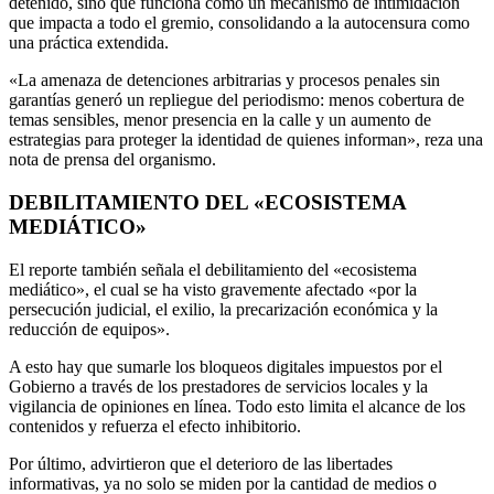
detenido, sino que funciona como un mecanismo de intimidación
que impacta a todo el gremio, consolidando a la autocensura como
una práctica extendida.
«La amenaza de detenciones arbitrarias y procesos penales sin
garantías generó un repliegue del periodismo: menos cobertura de
temas sensibles, menor presencia en la calle y un aumento de
estrategias para proteger la identidad de quienes informan», reza una
nota de prensa del organismo.
DEBILITAMIENTO DEL «ECOSISTEMA
MEDIÁTICO»
El reporte también señala el debilitamiento del «ecosistema
mediático», el cual se ha visto gravemente afectado «por la
persecución judicial, el exilio, la precarización económica y la
reducción de equipos».
A esto hay que sumarle los bloqueos digitales impuestos por el
Gobierno a través de los prestadores de servicios locales y la
vigilancia de opiniones en línea. Todo esto limita el alcance de los
contenidos y refuerza el efecto inhibitorio.
Por último, advirtieron que el deterioro de las libertades
informativas, ya no solo se miden por la cantidad de medios o