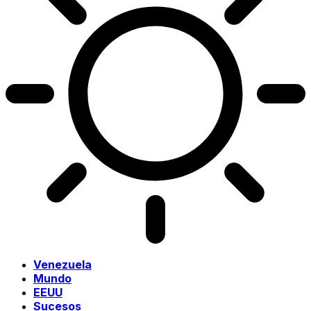
Venezuela
Mundo
EEUU
Sucesos