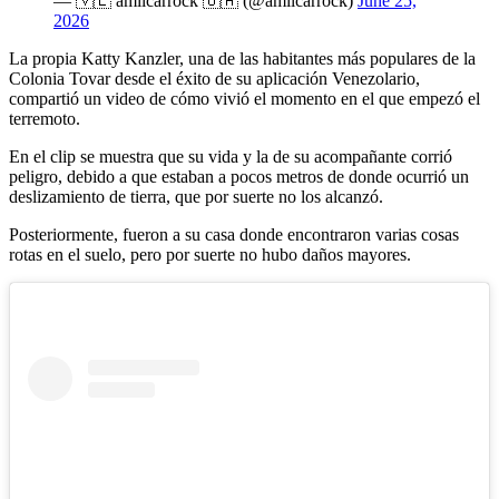
— 🇻🇪 amilcarrock 🇺🇦 (@amilcarrock)
June 25,
2026
La propia Katty Kanzler, una de las habitantes más populares de la
Colonia Tovar desde el éxito de su aplicación Venezolario,
compartió un video de cómo vivió el momento en el que empezó el
terremoto.
En el clip se muestra que su vida y la de su acompañante corrió
peligro, debido a que estaban a pocos metros de donde ocurrió un
deslizamiento de tierra, que por suerte no los alcanzó.
Posteriormente, fueron a su casa donde encontraron varias cosas
rotas en el suelo, pero por suerte no hubo daños mayores.