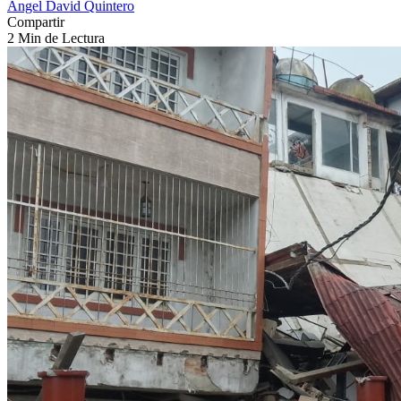
Angel David Quintero
Compartir
2 Min de Lectura