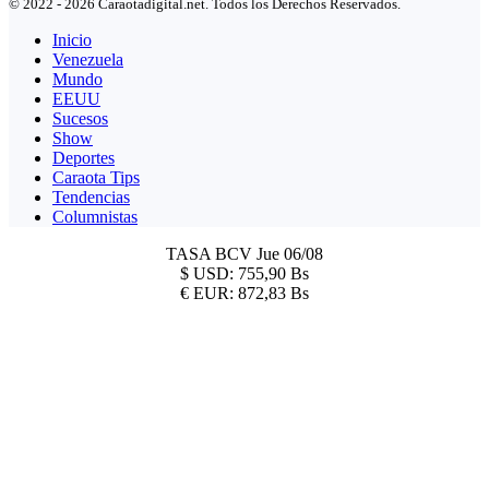
© 2022 - 2026 Caraotadigital.net. Todos los Derechos Reservados.
Inicio
Venezuela
Mundo
EEUU
Sucesos
Show
Deportes
Caraota Tips
Tendencias
Columnistas
TASA BCV
Jue 06/08
$
USD:
755,90 Bs
€
EUR:
872,83 Bs