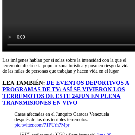
Las imágenes hablan por si solas sobre la intensidad con la que el
terremoto afectó esta popular zona turística y puso en riesgo la vida
de las miles de personas que trabajan y hacen vida en el lugar.
LEA TAMBIÉN:
DE EVENTOS DEPORTIVOS A
PROGRAMAS DE TV: ASÍ SE VIVIERON LOS
TERREMOTOS DE ESTE 24JUN EN PLENA
TRANSMISIONES EN VIVO
Casas afectadas en el Junquito Caracas Venezuela
después de los dos terribles terremotos.
pic.twitter.com/71PUrh7Mpr