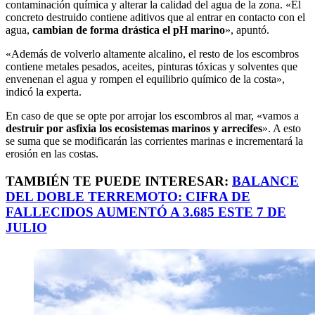
contaminación química y alterar la calidad del agua de la zona. «El
concreto destruido contiene aditivos que al entrar en contacto con el
agua,
cambian de forma drástica el pH marino
», apuntó.
«Además de volverlo altamente alcalino, el resto de los escombros
contiene metales pesados, aceites, pinturas tóxicas y solventes que
envenenan el agua y rompen el equilibrio químico de la costa»,
indicó la experta.
En caso de que se opte por arrojar los escombros al mar, «vamos a
destruir por asfixia los ecosistemas marinos y arrecifes
». A esto
se suma que se modificarán las corrientes marinas e incrementará la
erosión en las costas.
TAMBIÉN TE PUEDE INTERESAR:
BALANCE
DEL DOBLE TERREMOTO: CIFRA DE
FALLECIDOS AUMENTÓ A 3.685 ESTE 7 DE
JULIO