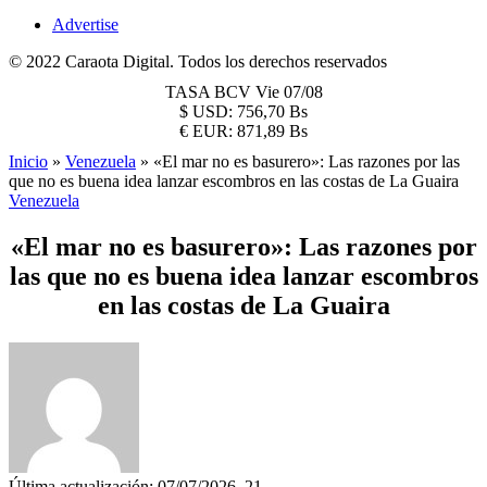
Advertise
© 2022 Caraota Digital. Todos los derechos reservados
TASA BCV
Vie 07/08
$
USD:
756,70 Bs
€
EUR:
871,89 Bs
Inicio
»
Venezuela
»
«El mar no es basurero»: Las razones por las
que no es buena idea lanzar escombros en las costas de La Guaira
Venezuela
«El mar no es basurero»: Las razones por
las que no es buena idea lanzar escombros
en las costas de La Guaira
Última actualización: 07/07/2026, 21