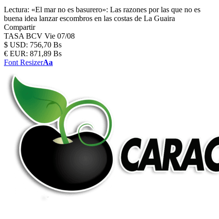
Lectura:
«El mar no es basurero»: Las razones por las que no es
buena idea lanzar escombros en las costas de La Guaira
Compartir
TASA BCV
Vie 07/08
$
USD:
756,70 Bs
€
EUR:
871,89 Bs
Font Resizer
Aa