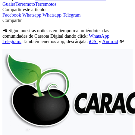
Guaira
Terremoto
Terremotos
Compartir este artículo
Facebook
Whatsapp
Whatsapp
Telegram
Compartir
📲 Sigue nuestras noticias en tiempo real uniéndote a las
comunidades de Caraota Digital dando click:
WhatsApp
+
Telegram.
También tenemos app, descárgala:
iOS
y
Android
🌱