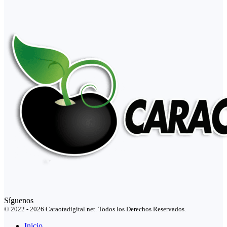
Síguenos
© 2022 - 2026 Caraotadigital.net. Todos los Derechos Reservados.
Inicio