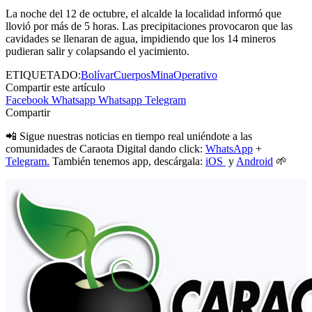
La noche del 12 de octubre, el alcalde la localidad informó que
llovió por más de 5 horas. Las precipitaciones provocaron que las
cavidades se llenaran de agua, impidiendo que los 14 mineros
pudieran salir y colapsando el yacimiento.
ETIQUETADO:
Bolívar
Cuerpos
Mina
Operativo
Compartir este artículo
Facebook
Whatsapp
Whatsapp
Telegram
Compartir
📲 Sigue nuestras noticias en tiempo real uniéndote a las
comunidades de Caraota Digital dando click:
WhatsApp
+
Telegram.
También tenemos app, descárgala:
iOS
y
Android
🌱