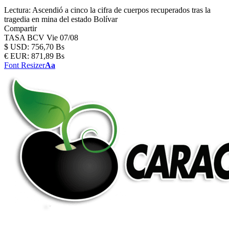
Lectura:
Ascendió a cinco la cifra de cuerpos recuperados tras la
tragedia en mina del estado Bolívar
Compartir
TASA BCV
Vie 07/08
$
USD:
756,70 Bs
€
EUR:
871,89 Bs
Font Resizer
Aa