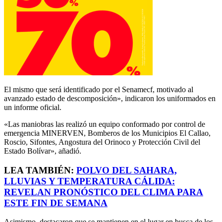
El mismo que será identificado por el Senamecf, motivado al
avanzado estado de descomposición», indicaron los uniformados en
un informe oficial.
«Las maniobras las realizó un equipo conformado por control de
emergencia MINERVEN, Bomberos de los Municipios El Callao,
Roscio, Sifontes, Angostura del Orinoco y Protección Civil del
Estado Bolívar», añadió.
LEA TAMBIÉN:
POLVO DEL SAHARA,
LLUVIAS Y TEMPERATURA CÁLIDA:
REVELAN PRONÓSTICO DEL CLIMA PARA
ESTE FIN DE SEMANA
Asimismo, destacaron que se mantienen en el lugar en busca de los