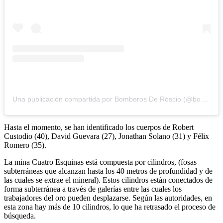
Una publicación compartida por Bomberos De Roscio (@bomberosderoscio)
Hasta el momento, se han identificado los cuerpos de Robert
Custodio (40), David Guevara (27), Jonathan Solano (31) y Félix
Romero (35).
La mina Cuatro Esquinas está compuesta por cilindros, (fosas
subterráneas que alcanzan hasta los 40 metros de profundidad y de
las cuales se extrae el mineral). Estos cilindros están conectados de
forma subterránea a través de galerías entre las cuales los
trabajadores del oro pueden desplazarse. Según las autoridades, en
esta zona hay más de 10 cilindros, lo que ha retrasado el proceso de
búsqueda.