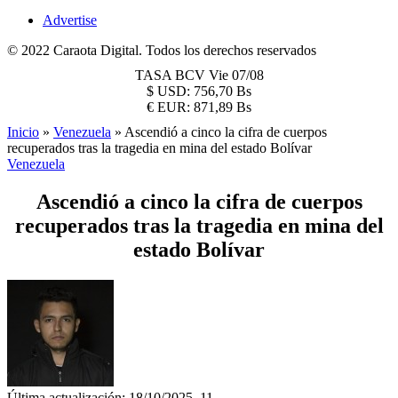
Advertise
© 2022 Caraota Digital. Todos los derechos reservados
TASA BCV
Vie 07/08
$
USD:
756,70 Bs
€
EUR:
871,89 Bs
Inicio
»
Venezuela
»
Ascendió a cinco la cifra de cuerpos
recuperados tras la tragedia en mina del estado Bolívar
Venezuela
Ascendió a cinco la cifra de cuerpos
recuperados tras la tragedia en mina del
estado Bolívar
Última actualización: 18/10/2025, 11