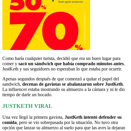
Como haría cualquier turista, decidió que era un buen lugar para
comer y
sacó un sándwich que había comprado minutos antes
.
JustKeth y sus seguidores no esperaban lo que estaba por ocurrir.
Apenas segundos después de que comenzó a quitar el papel del
sandwich,
decenas de gaviotas se abalanzaron sobre JustKeth
.
La influencer estaba mostrando su almuerzo a la cámara y ni le dio
tiempo de darle un bocado.
JUSTKET
H VIRAL
Una vez llegó la primera gaviota,
JustKeth intentó defender su
comida
, pero se vio sobrepasada por la situación. No tuvo otra
opción que lanzar su almuerzo al suelo para que las aves la dejaran