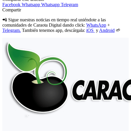
Facebook
Whatsapp
Whatsapp
Telegram
Compartir
📲 Sigue nuestras noticias en tiempo real uniéndote a las
comunidades de Caraota Digital dando click:
WhatsApp
+
Telegram.
También tenemos app, descárgala:
iOS
y
Android
🌱