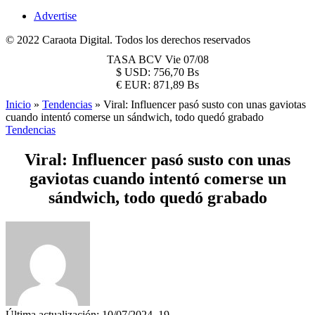
Advertise
© 2022 Caraota Digital. Todos los derechos reservados
TASA BCV
Vie 07/08
$
USD:
756,70 Bs
€
EUR:
871,89 Bs
Inicio
»
Tendencias
»
Viral: Influencer pasó susto con unas gaviotas
cuando intentó comerse un sándwich, todo quedó grabado
Tendencias
Viral: Influencer pasó susto con unas
gaviotas cuando intentó comerse un
sándwich, todo quedó grabado
Última actualización: 10/07/2024, 19