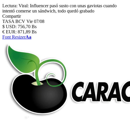
Lectura:
Viral: Influencer pasó susto con unas gaviotas cuando
intentó comerse un sándwich, todo quedó grabado
Compartir
TASA BCV
Vie 07/08
$
USD:
756,70 Bs
€
EUR:
871,89 Bs
Font Resizer
Aa