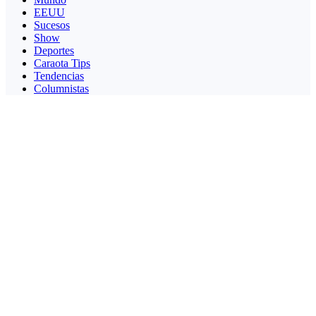
EEUU
Sucesos
Show
Deportes
Caraota Tips
Tendencias
Columnistas