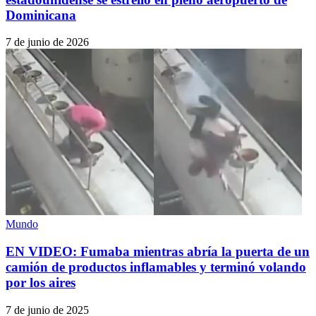
Dominicana
7 de junio de 2026
Mundo
EN VIDEO: Fumaba mientras abría la puerta de un
camión de productos inflamables y terminó volando
por los aires
7 de junio de 2025