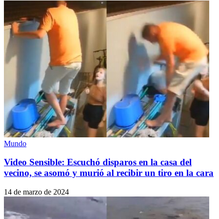
Mundo
Video Sensible: Escuchó disparos en la casa del
vecino, se asomó y murió al recibir un tiro en la cara
14 de marzo de 2024