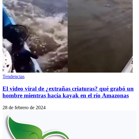
Tendencias
El video viral de ¿extrañas criaturas? qué grabó un
hombre mientras hacía kayak en el río Amazonas
28 de febrero de 2024