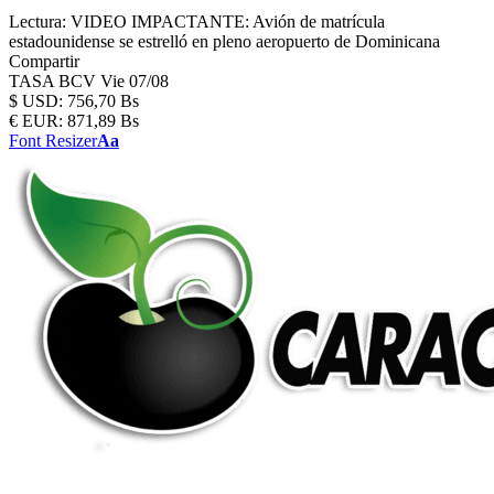
Lectura:
VIDEO IMPACTANTE: Avión de matrícula
estadounidense se estrelló en pleno aeropuerto de Dominicana
Compartir
TASA BCV
Vie 07/08
$
USD:
756,70 Bs
€
EUR:
871,89 Bs
Font Resizer
Aa