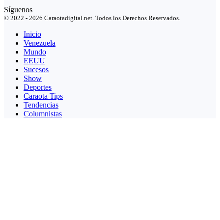
Síguenos
© 2022 - 2026 Caraotadigital.net. Todos los Derechos Reservados.
Inicio
Venezuela
Mundo
EEUU
Sucesos
Show
Deportes
Caraota Tips
Tendencias
Columnistas