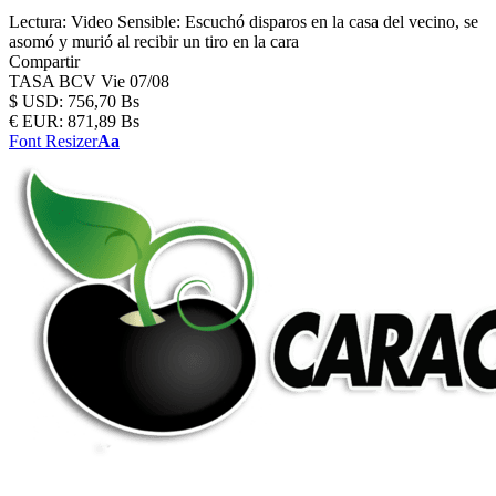
Lectura:
Video Sensible: Escuchó disparos en la casa del vecino, se
asomó y murió al recibir un tiro en la cara
Compartir
TASA BCV
Vie 07/08
$
USD:
756,70 Bs
€
EUR:
871,89 Bs
Font Resizer
Aa