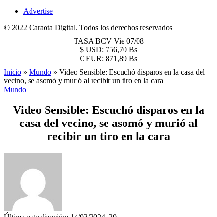
Advertise
© 2022 Caraota Digital. Todos los derechos reservados
TASA BCV
Vie 07/08
$
USD:
756,70 Bs
€
EUR:
871,89 Bs
Inicio
»
Mundo
»
Video Sensible: Escuchó disparos en la casa del
vecino, se asomó y murió al recibir un tiro en la cara
Mundo
Video Sensible: Escuchó disparos en la
casa del vecino, se asomó y murió al
recibir un tiro en la cara
Última actualización: 14/03/2024, 20