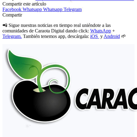
Compartir este artículo
Facebook
Whatsapp
Whatsapp
Telegram
Compartir
📲 Sigue nuestras noticias en tiempo real uniéndote a las
comunidades de Caraota Digital dando click:
WhatsApp
+
Telegram.
También tenemos app, descárgala:
iOS
y
Android
🌱