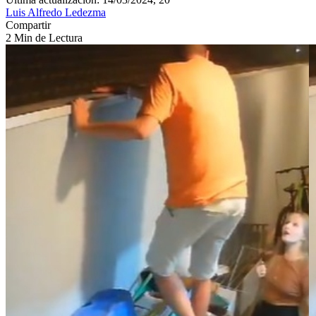
Luis Alfredo Ledezma
Compartir
2 Min de Lectura