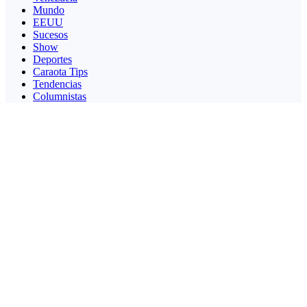
Mundo
EEUU
Sucesos
Show
Deportes
Caraota Tips
Tendencias
Columnistas