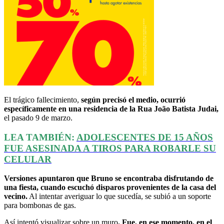
El trágico fallecimiento,
según precisó el medio, ocurrió
específicamente en una residencia de la Rua João Batista Judai,
el pasado 9 de marzo.
LEA TAMBIÉN:
ADOLESCENTES DE 15 AÑOS
FUE ASESINADA A TIROS PARA ROBARLE SU
CELULAR
Versiones apuntaron que Bruno se encontraba disfrutando de
una fiesta, cuando escuchó disparos provenientes de la casa del
vecino.
Al intentar averiguar lo que sucedía, se subió a un soporte
para bombonas de gas.
Así intentó visualizar sobre un muro
. Fue, en ese momento, en el