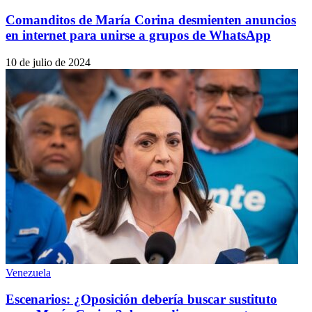
Comanditos de María Corina desmienten anuncios
en internet para unirse a grupos de WhatsApp
10 de julio de 2024
Venezuela
Escenarios: ¿Oposición debería buscar sustituto