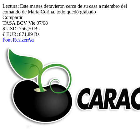
Lectura:
Este martes detuvieron cerca de su casa a miembro del
comando de María Corina, todo quedó grabado
Compartir
TASA BCV
Vie 07/08
$
USD:
756,70 Bs
€
EUR:
871,89 Bs
Font Resizer
Aa