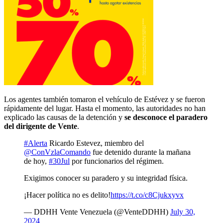
Los agentes también tomaron el vehículo de Estévez y se fueron
rápidamente del lugar. Hasta el momento, las autoridades no han
explicado las causas de la detención y
se desconoce el paradero
del dirigente de Vente
.
#Alerta
Ricardo Estevez, miembro del
@ConVzlaComando
fue detenido durante la mañana
de hoy,
#30Jul
por funcionarios del régimen.
Exigimos conocer su paradero y su integridad física.
¡Hacer política no es delito!
https://t.co/c8Cjukxyvx
— DDHH Vente Venezuela (@VenteDDHH)
July 30,
2024