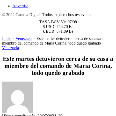
Advertise
© 2022 Caraota Digital. Todos los derechos reservados
TASA BCV
Vie 07/08
$
USD:
756,70 Bs
€
EUR:
871,89 Bs
Inicio
»
Venezuela
»
Este martes detuvieron cerca de su casa a
miembro del comando de María Corina, todo quedó grabado
Venezuela
Este martes detuvieron cerca de su casa a
miembro del comando de María Corina,
todo quedó grabado
Última actualización: 30/07/2024, 20