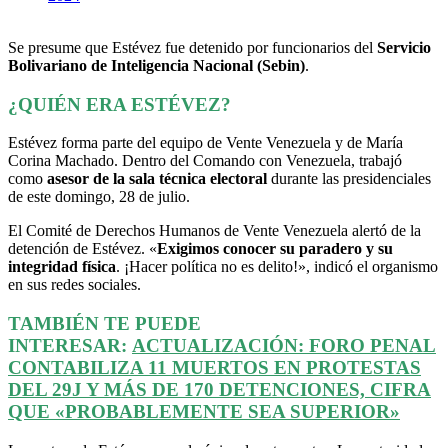
Se presume que Estévez fue detenido por funcionarios del
Servicio
Bolivariano de Inteligencia Nacional (Sebin)
.
¿QUIÉN ERA ESTÉVEZ?
Estévez forma parte del equipo de Vente Venezuela y de María
Corina Machado. Dentro del Comando con Venezuela, trabajó
como
asesor de la sala técnica electoral
durante las presidenciales
de este domingo, 28 de julio.
El Comité de Derechos Humanos de Vente Venezuela alertó de la
detención de Estévez. «
Exigimos conocer su paradero y su
integridad física
. ¡Hacer política no es delito!», indicó el organismo
en sus redes sociales.
TAMBIÉN TE PUEDE
INTERESAR:
ACTUALIZACIÓN: FORO PENAL
CONTABILIZA 11 MUERTOS EN PROTESTAS
DEL 29J Y MÁS DE 170 DETENCIONES, CIFRA
QUE «PROBABLEMENTE SEA SUPERIOR»