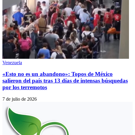
Venezuela
«Esto no es un abandono»: Topos de México
salieron del país tras 13 días de intensas búsquedas
por los terremotos
7 de julio de 2026