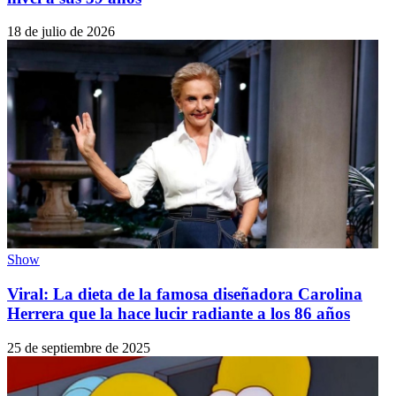
18 de julio de 2026
Show
Viral: La dieta de la famosa diseñadora Carolina
Herrera que la hace lucir radiante a los 86 años
25 de septiembre de 2025