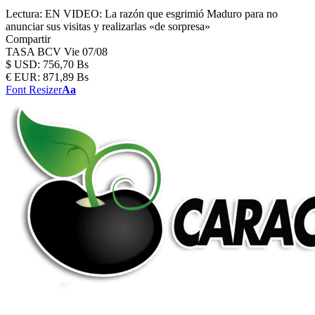
Lectura:
EN VIDEO: La razón que esgrimió Maduro para no
anunciar sus visitas y realizarlas «de sorpresa»
Compartir
TASA BCV
Vie 07/08
$
USD:
756,70 Bs
€
EUR:
871,89 Bs
Font Resizer
Aa