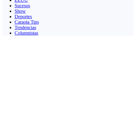
EEUU
Sucesos
Show
Deportes
Caraota Tips
Tendencias
Columnistas