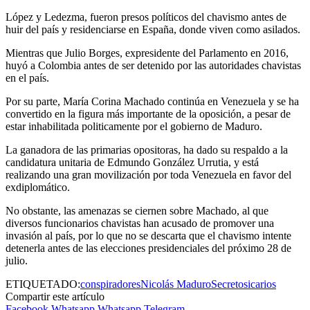
López y Ledezma, fueron presos políticos del chavismo antes de
huir del país y residenciarse en España, donde viven como asilados.
Mientras que Julio Borges, expresidente del Parlamento en 2016,
huyó a Colombia antes de ser detenido por las autoridades chavistas
en el país.
Por su parte, María Corina Machado continúa en Venezuela y se ha
convertido en la figura más importante de la oposición, a pesar de
estar inhabilitada politicamente por el gobierno de Maduro.
La ganadora de las primarias opositoras, ha dado su respaldo a la
candidatura unitaria de Edmundo González Urrutia, y está
realizando una gran movilización por toda Venezuela en favor del
exdiplomático.
No obstante, las amenazas se ciernen sobre Machado, al que
diversos funcionarios chavistas han acusado de promover una
invasión al país, por lo que no se descarta que el chavismo intente
detenerla antes de las elecciones presidenciales del próximo 28 de
julio.
ETIQUETADO:
conspiradores
Nicolás Maduro
Secreto
sicarios
Compartir este artículo
Facebook
Whatsapp
Whatsapp
Telegram