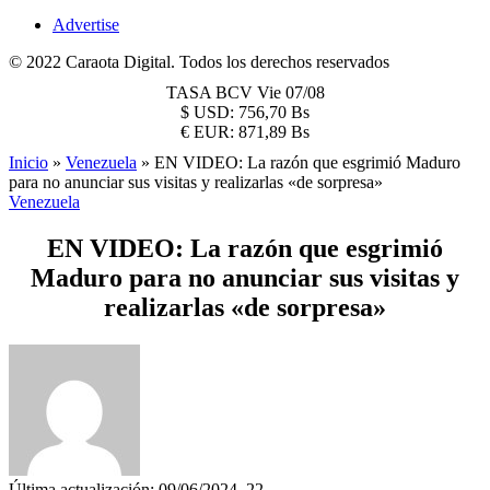
Advertise
© 2022 Caraota Digital. Todos los derechos reservados
TASA BCV
Vie 07/08
$
USD:
756,70 Bs
€
EUR:
871,89 Bs
Inicio
»
Venezuela
»
EN VIDEO: La razón que esgrimió Maduro
para no anunciar sus visitas y realizarlas «de sorpresa»
Venezuela
EN VIDEO: La razón que esgrimió
Maduro para no anunciar sus visitas y
realizarlas «de sorpresa»
Última actualización: 09/06/2024, 22