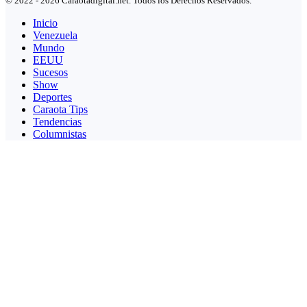
© 2022 - 2026 Caraotadigital.net. Todos los Derechos Reservados.
Inicio
Venezuela
Mundo
EEUU
Sucesos
Show
Deportes
Caraota Tips
Tendencias
Columnistas