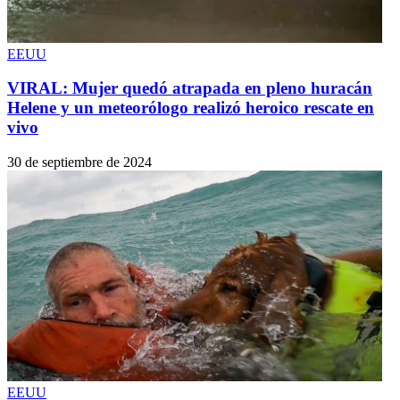
EEUU
VIRAL: Mujer quedó atrapada en pleno huracán
Helene y un meteorólogo realizó heroico rescate en
vivo
30 de septiembre de 2024
EEUU