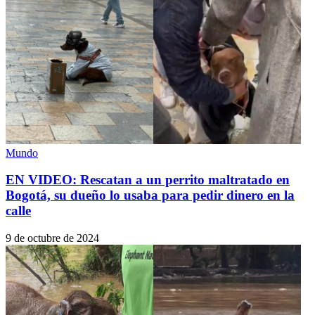
Mundo
EN VIDEO: Rescatan a un perrito maltratado en
Bogotá, su dueño lo usaba para pedir dinero en la
calle
9 de octubre de 2024