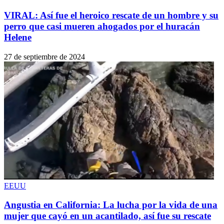
VIRAL: Así fue el heroico rescate de un hombre y su
perro que casi mueren ahogados por el huracán
Helene
27 de septiembre de 2024
EEUU
Angustia en California: La lucha por la vida de una
mujer que cayó en un acantilado, así fue su rescate