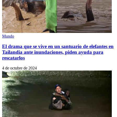
Mundo
El drama que se vive en un santuario de elefantes en
Tailandia ante inundaciones, piden ayuda para
rescatarlos
4 de octubre de 2024