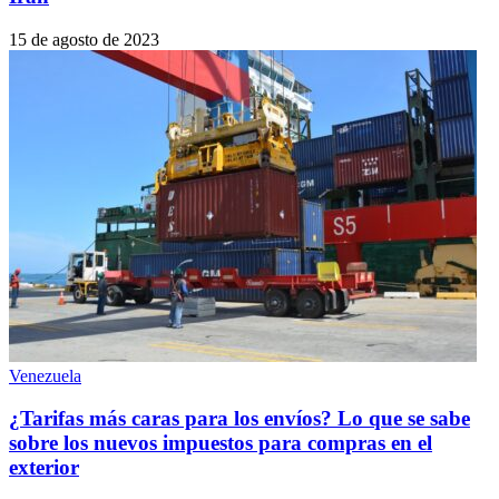
15 de agosto de 2023
Venezuela
¿Tarifas más caras para los envíos? Lo que se sabe
sobre los nuevos impuestos para compras en el
exterior