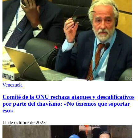
Venezuela
Comité de la ONU rechaza ataques y descalificativos
por parte del chavismo: «No tenemos que soportar
eso»
11 de octubre de 2023