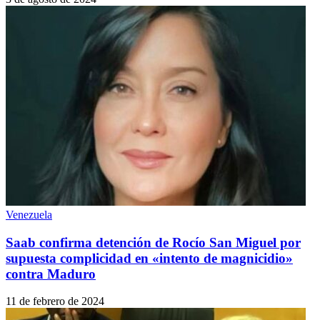
Venezuela
Saab confirma detención de Rocío San Miguel por
supuesta complicidad en «intento de magnicidio»
contra Maduro
11 de febrero de 2024