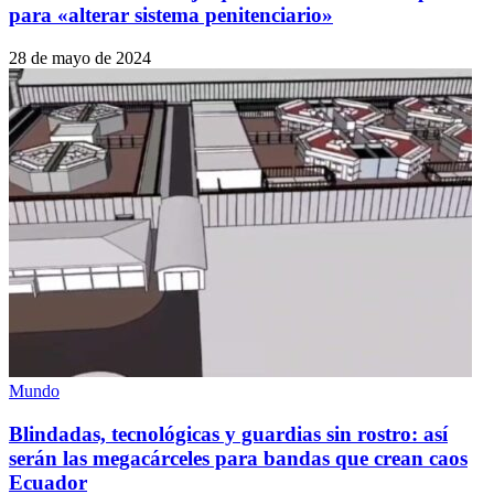
para «alterar sistema penitenciario»
28 de mayo de 2024
Mundo
Blindadas, tecnológicas y guardias sin rostro: así
serán las megacárceles para bandas que crean caos
Ecuador