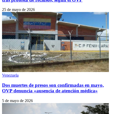
25 de mayo de 2026
Venezuela
Dos muertes de presos son confirmadas en mayo,
OVP denuncia «ausencia de atención médica»
5 de mayo de 2026