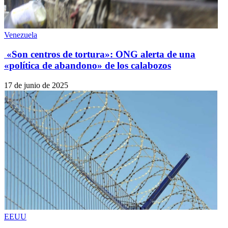
Venezuela
«Son centros de tortura»: ONG alerta de una
«política de abandono» de los calabozos
17 de junio de 2025
EEUU