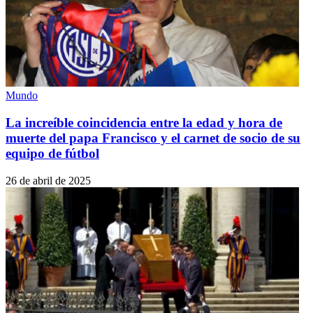
Mundo
La increíble coincidencia entre la edad y hora de
muerte del papa Francisco y el carnet de socio de su
equipo de fútbol
26 de abril de 2025