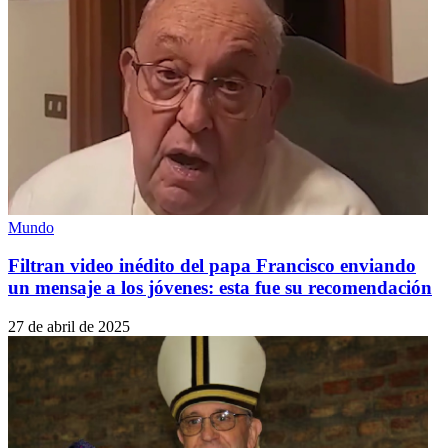
Mundo
Filtran video inédito del papa Francisco enviando
un mensaje a los jóvenes: esta fue su recomendación
27 de abril de 2025