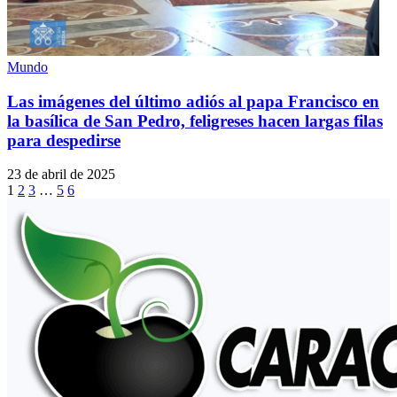
Mundo
Las imágenes del último adiós al papa Francisco en
la basílica de San Pedro, feligreses hacen largas filas
para despedirse
23 de abril de 2025
1
2
3
…
5
6