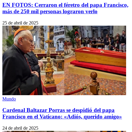
EN FOTOS: Cerraron el féretro del papa Francisco,
más de 250 mil personas lograron verlo
25 de abril de 2025
Mundo
Cardenal Baltazar Porras se despidió del papa
Francisco en el Vaticano: «Adiós, querido amigo»
24 de abril de 2025