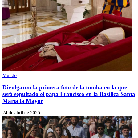
Mundo
Divulgaron la primera foto de la tumba en la que
será sepultado el papa Francisco en la Basílica Santa
María la Mayor
24 de abril de 2025