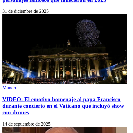
31 de diciembre de 2025
Mundo
VIDEO: El emotivo homenaje al papa Francisco
durante concierto en el Vaticano que incluyó show
con drones
14 de septiembre de 2025