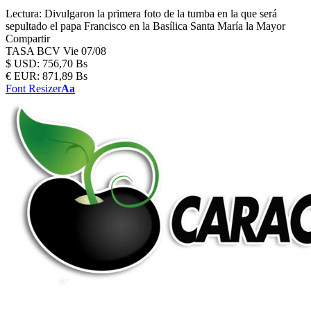
Lectura:
Divulgaron la primera foto de la tumba en la que será
sepultado el papa Francisco en la Basílica Santa María la Mayor
Compartir
TASA BCV
Vie 07/08
$
USD:
756,70 Bs
€
EUR:
871,89 Bs
Font Resizer
Aa