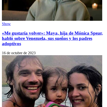
Show
«Me gustaría volver»: Maya, hija de Mónica Spear,
habló sobre Venezuela, sus sueños y los padres
adoptivos
16 de octubre de 2023