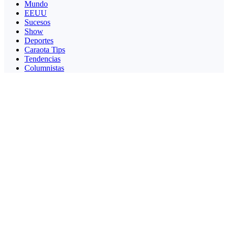
Mundo
EEUU
Sucesos
Show
Deportes
Caraota Tips
Tendencias
Columnistas