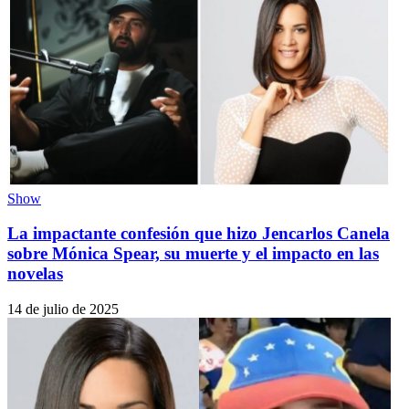
Show
La impactante confesión que hizo Jencarlos Canela
sobre Mónica Spear, su muerte y el impacto en las
novelas
14 de julio de 2025