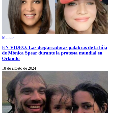
Mundo
EN VIDEO: Las desgarradoras palabras de la hija
de Mónica Spear durante la protesta mundial en
Orlando
18 de agosto de 2024