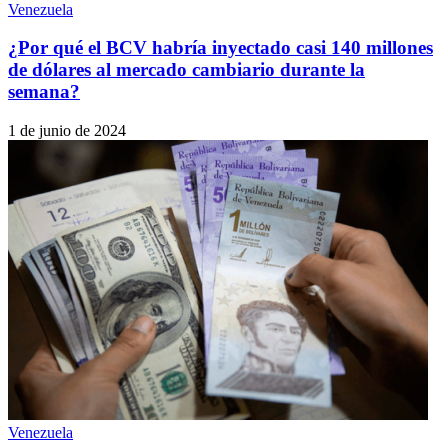
Venezuela
¿Por qué el BCV habría inyectado casi 140 millones
de dólares al mercado cambiario durante la
semana?
1 de junio de 2024
Venezuela