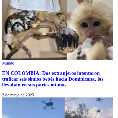
Mundo
EN COLOMBIA: Dos extranjeros intentaron
traficar seis simios bebés hacia Dominicana, los
llevaban en sus partes íntimas
3 de mayo de 2025