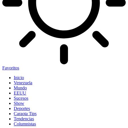
Favoritos
Inicio
Venezuela
Mundo
EEUU
Sucesos
Show
Deportes
Caraota Tips
Tendencias
Columnistas