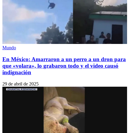
Mundo
En México: Amarraron a un perro a un dron para
que «volara», lo grabaron todo y el video causó
indignación
29 de abril de 2025