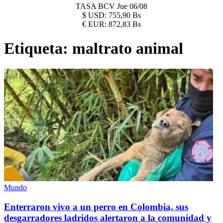
TASA BCV
Jue 06/08
$
USD:
755,90 Bs
€
EUR:
872,83 Bs
Etiqueta:
maltrato animal
Mundo
Enterraron vivo a un perro en Colombia, sus
desgarradores ladridos alertaron a la comunidad y