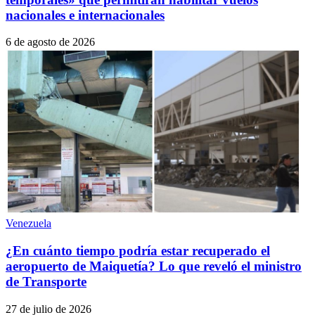
nacionales e internacionales
6 de agosto de 2026
Venezuela
¿En cuánto tiempo podría estar recuperado el
aeropuerto de Maiquetía? Lo que reveló el ministro
de Transporte
27 de julio de 2026