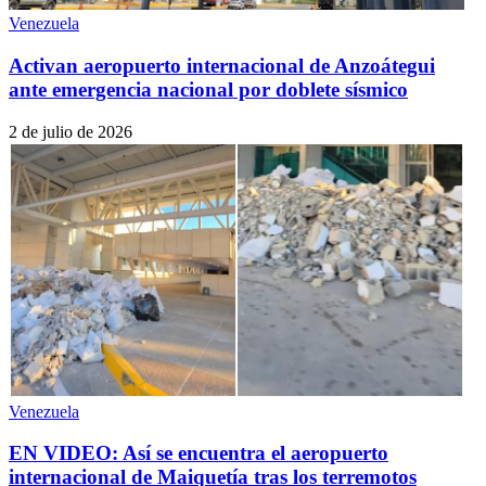
Venezuela
Activan aeropuerto internacional de Anzoátegui
ante emergencia nacional por doblete sísmico
2 de julio de 2026
Venezuela
EN VIDEO: Así se encuentra el aeropuerto
internacional de Maiquetía tras los terremotos