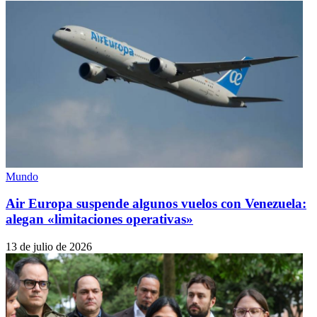
Mundo
Air Europa suspende algunos vuelos con Venezuela:
alegan «limitaciones operativas»
13 de julio de 2026