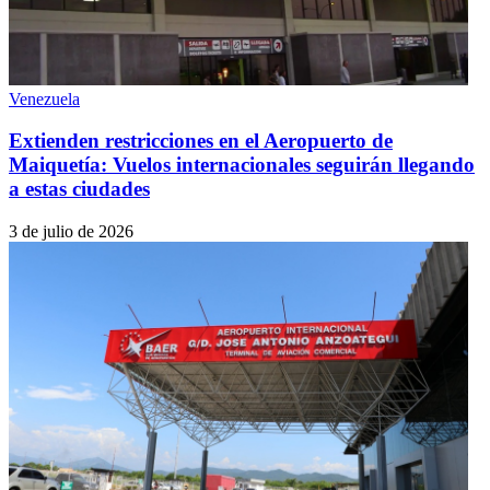
Venezuela
Extienden restricciones en el Aeropuerto de
Maiquetía: Vuelos internacionales seguirán llegando
a estas ciudades
3 de julio de 2026