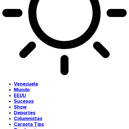
Venezuela
Mundo
EEUU
Sucesos
Show
Deportes
Columnistas
Caraota Tips