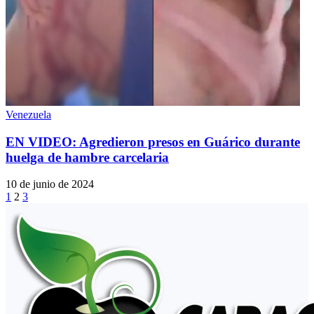
Venezuela
EN VIDEO: Agredieron presos en Guárico durante
huelga de hambre carcelaria
10 de junio de 2024
1
2
3