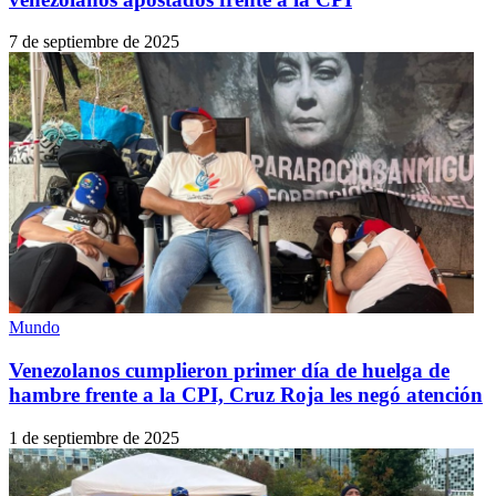
7 de septiembre de 2025
Mundo
Venezolanos cumplieron primer día de huelga de
hambre frente a la CPI, Cruz Roja les negó atención
1 de septiembre de 2025