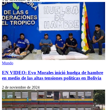
Mundo
EN VIDEO: Evo Morales inició huelga de hambre
en medio de las altas tensiones políticas en Bolivia
2 de noviembre de 2024