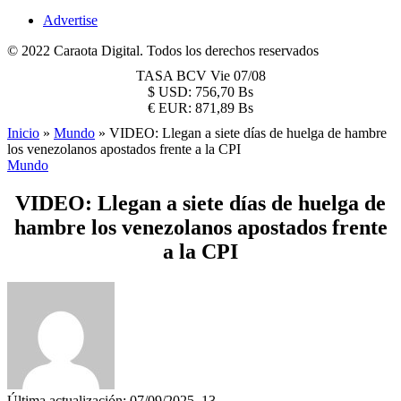
Advertise
© 2022 Caraota Digital. Todos los derechos reservados
TASA BCV
Vie 07/08
$
USD:
756,70 Bs
€
EUR:
871,89 Bs
Inicio
»
Mundo
»
VIDEO: Llegan a siete días de huelga de hambre
los venezolanos apostados frente a la CPI
Mundo
VIDEO: Llegan a siete días de huelga de
hambre los venezolanos apostados frente
a la CPI
Última actualización: 07/09/2025, 13