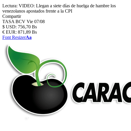
Lectura:
VIDEO: Llegan a siete días de huelga de hambre los
venezolanos apostados frente a la CPI
Compartir
TASA BCV
Vie 07/08
$
USD:
756,70 Bs
€
EUR:
871,89 Bs
Font Resizer
Aa