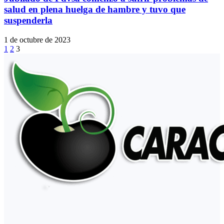
salud en plena huelga de hambre y tuvo que
suspenderla
1 de octubre de 2023
1
2
3