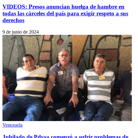
VIDEOS: Presos anuncian huelga de hambre en
todas las cárceles del país para exigir respeto a sus
derechos
9 de junio de 2024
Venezuela
Jubilado de Pdvsa comenzó a sufrir problemas de