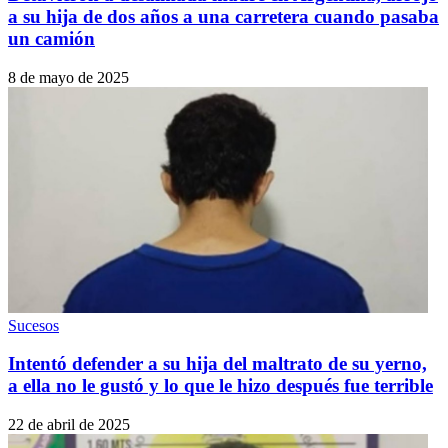
a su hija de dos años a una carretera cuando pasaba
un camión
8 de mayo de 2025
Sucesos
Intentó defender a su hija del maltrato de su yerno,
a ella no le gustó y lo que le hizo después fue terrible
22 de abril de 2025