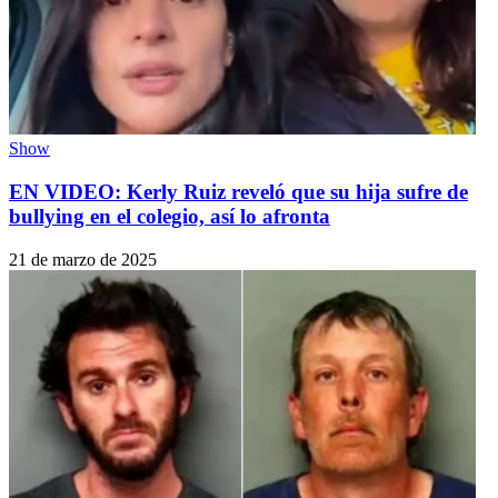
Show
EN VIDEO: Kerly Ruiz reveló que su hija sufre de
bullying en el colegio, así lo afronta
21 de marzo de 2025