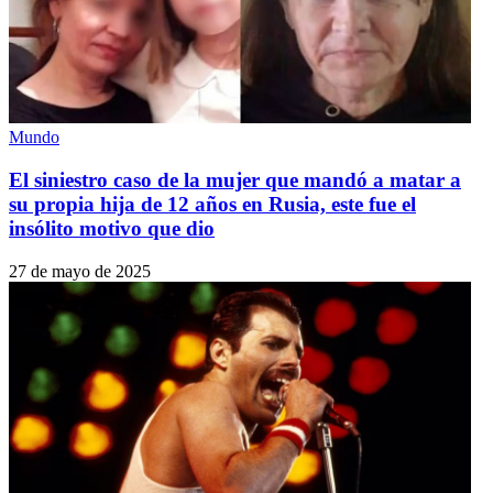
Mundo
El siniestro caso de la mujer que mandó a matar a
su propia hija de 12 años en Rusia, este fue el
insólito motivo que dio
27 de mayo de 2025