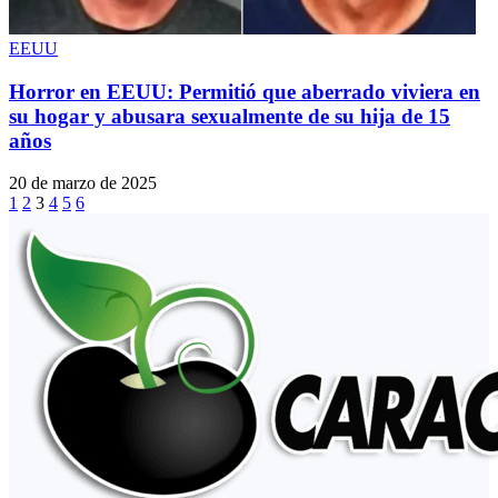
EEUU
Horror en EEUU: Permitió que aberrado viviera en
su hogar y abusara sexualmente de su hija de 15
años
20 de marzo de 2025
1
2
3
4
5
6