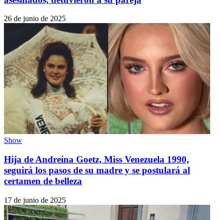
26 de junio de 2025
Show
Hija de Andreína Goetz, Miss Venezuela 1990,
seguirá los pasos de su madre y se postulará al
certamen de belleza
17 de junio de 2025