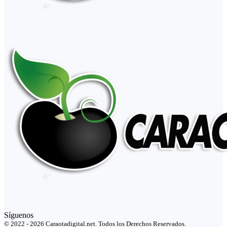
Síguenos
© 2022 - 2026 Caraotadigital.net. Todos los Derechos Reservados.