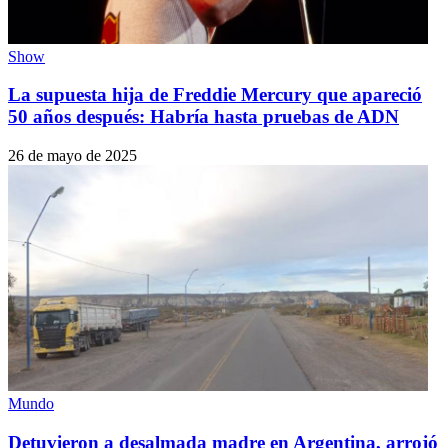
Show
La supuesta hija de Freddie Mercury que apareció
50 años después: Habría hasta pruebas de ADN
26 de mayo de 2025
Mundo
Detuvieron a desalmada madre en Argentina, arrojó