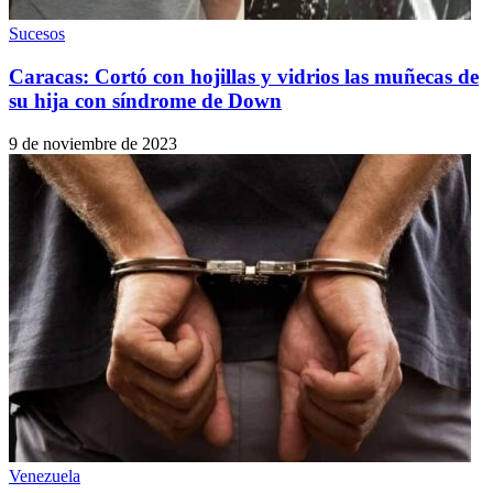
Sucesos
Caracas: Cortó con hojillas y vidrios las muñecas de
su hija con síndrome de Down
9 de noviembre de 2023
Venezuela