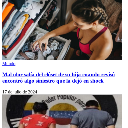
Mundo
Mal olor salía del clóset de su hija cuando revisó
encontró algo siniestro que la dejó en shock
17 de julio de 2024