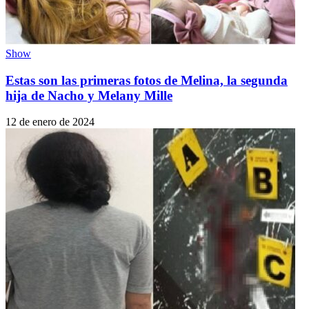
Show
Estas son las primeras fotos de Melina, la segunda
hija de Nacho y Melany Mille
12 de enero de 2024