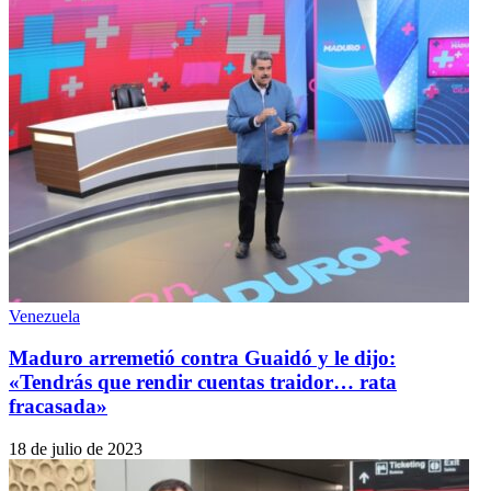
Venezuela
Maduro arremetió contra Guaidó y le dijo:
«Tendrás que rendir cuentas traidor… rata
fracasada»
18 de julio de 2023