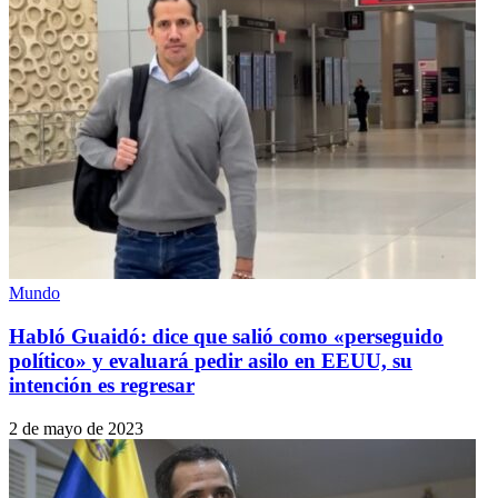
Mundo
Habló Guaidó: dice que salió como «perseguido
político» y evaluará pedir asilo en EEUU, su
intención es regresar
2 de mayo de 2023