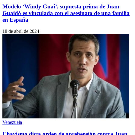
Modelo ‘Windy Guai’, supuesta prima de Juan
Guaidó es vinculada con el asesinato de una familia
en España
18 de abril de 2024
Venezuela
Chavismo dicta orden de aprehensión contra Juan