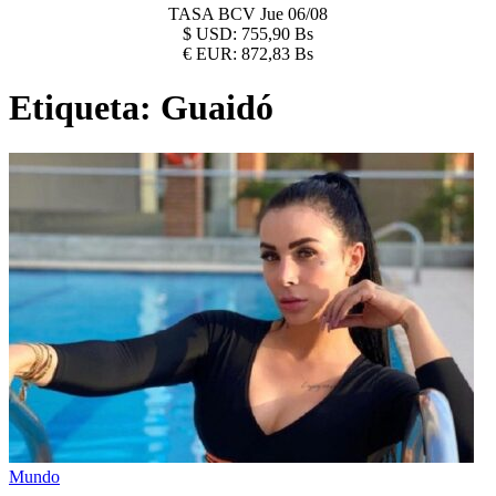
TASA BCV
Jue 06/08
$
USD:
755,90 Bs
€
EUR:
872,83 Bs
Etiqueta:
Guaidó
Mundo