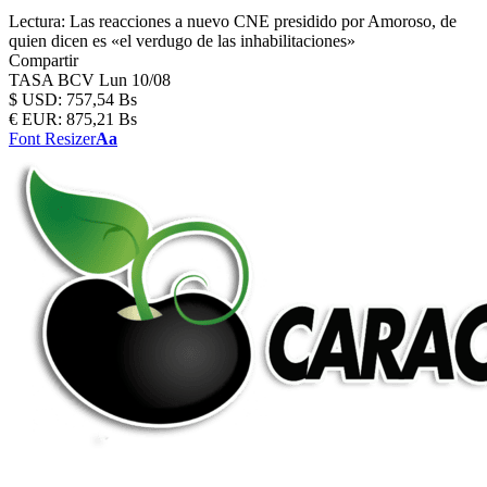
Lectura:
Las reacciones a nuevo CNE presidido por Amoroso, de
quien dicen es «el verdugo de las inhabilitaciones»
Compartir
TASA BCV
Lun 10/08
$
USD:
757,54 Bs
€
EUR:
875,21 Bs
Font Resizer
Aa