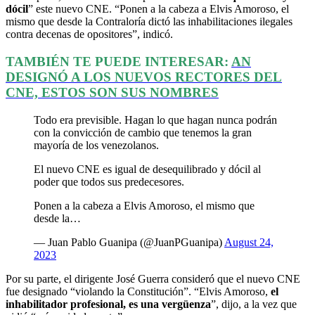
dócil
” este nuevo CNE. “Ponen a la cabeza a Elvis Amoroso, el
mismo que desde la Contraloría dictó las inhabilitaciones ilegales
contra decenas de opositores”, indicó.
TAMBIÉN TE PUEDE INTERESAR:
AN
DESIGNÓ A LOS NUEVOS RECTORES DEL
CNE, ESTOS SON SUS NOMBRES
Todo era previsible. Hagan lo que hagan nunca podrán
con la convicción de cambio que tenemos la gran
mayoría de los venezolanos.
El nuevo CNE es igual de desequilibrado y dócil al
poder que todos sus predecesores.
Ponen a la cabeza a Elvis Amoroso, el mismo que
desde la…
— Juan Pablo Guanipa (@JuanPGuanipa)
August 24,
2023
Por su parte, el dirigente José Guerra consideró que el nuevo CNE
fue designado “violando la Constitución”. “Elvis Amoroso,
el
inhabilitador profesional, es una vergüenza
”, dijo, a la vez que