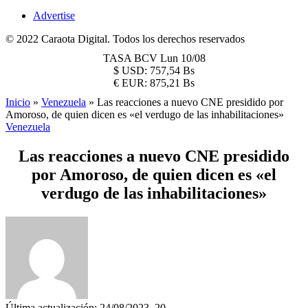
Advertise
© 2022 Caraota Digital. Todos los derechos reservados
TASA BCV
Lun 10/08
$
USD:
757,54 Bs
€
EUR:
875,21 Bs
Inicio
»
Venezuela
»
Las reacciones a nuevo CNE presidido por
Amoroso, de quien dicen es «el verdugo de las inhabilitaciones»
Venezuela
Las reacciones a nuevo CNE presidido
por Amoroso, de quien dicen es «el
verdugo de las inhabilitaciones»
Última actualización: 24/08/2023, 20