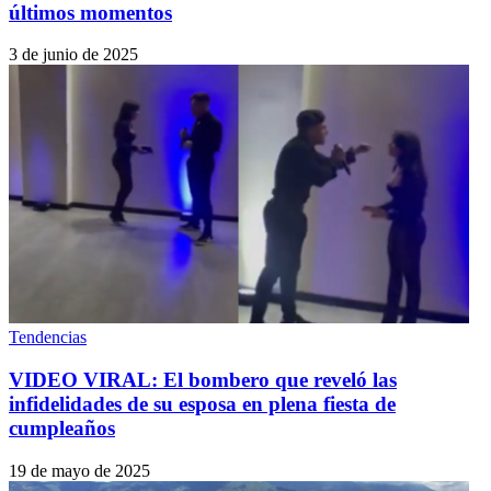
últimos momentos
3 de junio de 2025
Tendencias
VIDEO VIRAL: El bombero que reveló las
infidelidades de su esposa en plena fiesta de
cumpleaños
19 de mayo de 2025