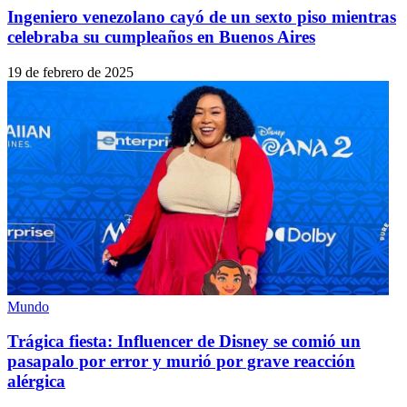
Ingeniero venezolano cayó de un sexto piso mientras
celebraba su cumpleaños en Buenos Aires
19 de febrero de 2025
Mundo
Trágica fiesta: Influencer de Disney se comió un
pasapalo por error y murió por grave reacción
alérgica